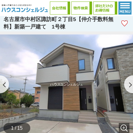
名古屋市中村区諏訪町２丁目5【仲介手数料無
料】新築一戸建て 1号棟
1 / 15