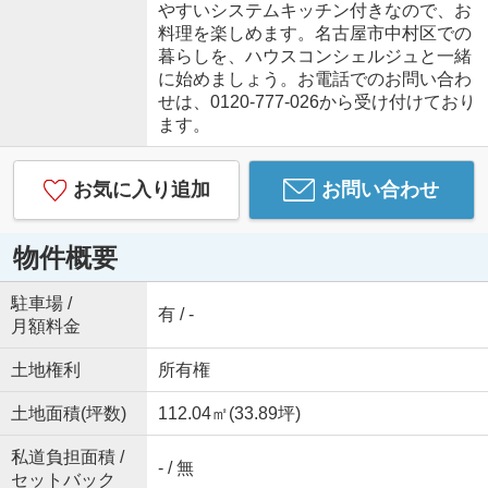
やすいシステムキッチン付きなので、お
料理を楽しめます。名古屋市中村区での
暮らしを、ハウスコンシェルジュと一緒
に始めましょう。お電話でのお問い合わ
せは、0120-777-026から受け付けており
ます。
お気に入り追加
お問い合わせ
物件概要
駐車場 /
有 / -
月額料金
土地権利
所有権
土地面積(坪数)
112.04㎡(33.89坪)
私道負担面積 /
- / 無
セットバック