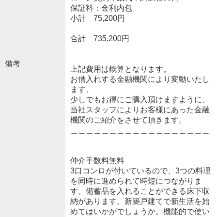
保証料：金利内包
小計 75,200円
合計 735,200円
備考
上記費用は概算となります。
お借入れする金融機関により変動いたし
ます。
少しでもお得にご購入頂けますように、
当社スタッフによりお客様にあった金融
機関のご紹介をさせて頂きます。
＿＿＿＿＿＿＿＿＿＿＿＿＿＿＿＿＿＿
仲介手数料無料
3口コンロが付いているので、3つの料理
を同時に進められて時短につながりま
す。備蓄品を入れることができる床下収
納があります。新築戸建てで新生活を始
めてはいかがでしょうか。機能的で使い