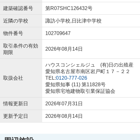
建築確認番号
第R07SHC126432号
近隣の学校
諏訪小学校,日比津中学校
物件番号
102709647
取引条件の有効
2026年08月14日
期限
ハウスコンシェルジュ (有)日の出殖産
愛知県名古屋市南区岩戸町１７－２２
取扱会社
TEL:
0120-777-026
愛知県知事 (11) 第11828号
愛知県宅地建物取引業保証協会
情報更新日
2026年07月31日
更新予定日
2026年08月14日