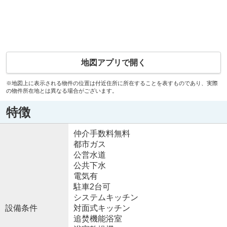
地図アプリで開く
※地図上に表示される物件の位置は付近住所に所在することを表すものであり、実際
の物件所在地とは異なる場合がございます。
特徴
仲介手数料無料
都市ガス
公営水道
公共下水
電気有
駐車2台可
システムキッチン
設備条件
対面式キッチン
追焚機能浴室