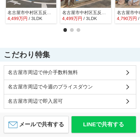
名古屋市中村区五反城町６丁目29【仲介手数料無料】新築一戸建て 1号棟
名古屋市中村区五反城町６丁目29【仲介手数料無料】新築一戸建て 2号棟
4,499
万
円
/ 3LDK
4,499
万
円
/ 3LDK
4,790
万
円
こだわり特集
名古屋市周辺で仲介手数料無料
名古屋市周辺で今週のプライスダウン
名古屋市周辺で即入居可
メールで共有する
LINEで共有する