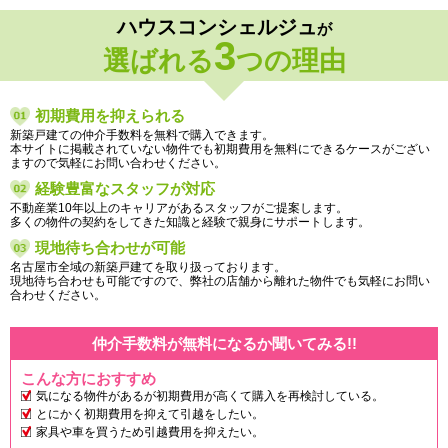
ハウスコンシェルジュ
が
3
選ばれる
つの理由
初期費用を抑えられる
新築戸建ての仲介手数料を無料で購入できます。
本サイトに掲載されていない物件でも初期費用を無料にできるケースがござい
ますので気軽にお問い合わせください。
経験豊富なスタッフが対応
不動産業10年以上のキャリアがあるスタッフがご提案します。
多くの物件の契約をしてきた知識と経験で親身にサポートします。
現地待ち合わせが可能
名古屋市全域の新築戸建てを取り扱っております。
現地待ち合わせも可能ですので、弊社の店舗から離れた物件でも気軽にお問い
合わせください。
仲介手数料が無料になるか聞いてみる!!
こんな方におすすめ
気になる物件があるが初期費用が高くて購入を再検討している。
とにかく初期費用を抑えて引越をしたい。
家具や車を買うため引越費用を抑えたい。