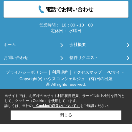
電話でお問い合わせ
営業時間：
10：00～19：00
定休日：
水曜日
ホーム
会社概要
お問い合わせ
物件リクエスト
プライバシーポリシー
利用規約
アクセスマップ
PCサイト
Copyright(c) ハウスコンシェルジュ (有)日の出殖
産 All rights reserved.
当サイトでは、お客様の当サイト利用状況把握、サービス向上検討を目的と
して、クッキー（Cookie）を使用しています。
詳しくは、当社の
「Cookieの取扱いについて」
をご確認ください。
閉じる