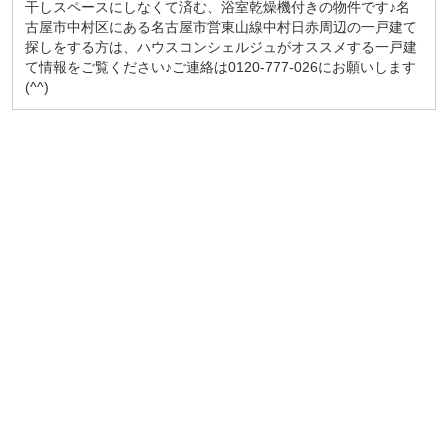
干しスペースにしなくて済む、浴室乾燥機付きの物件です♪名
古屋市中村区にある名古屋市営東山線中村日赤周辺の一戸建て
探しをする方は、ハウスコンシェルジュがオススメする一戸建
て情報をご覧ください♪ご連絡は0120-777-026にお願いします
(^^)