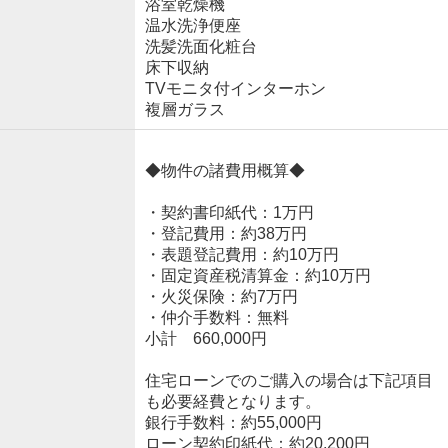
浴室乾燥機
温水洗浄便座
洗髪洗面化粧台
床下収納
TVモニタ付インターホン
複層ガラス
◆物件の諸費用概算◆
・契約書印紙代：1万円
・登記費用：約38万円
・表題登記費用：約10万円
・固定資産税清算金：約10万円
・火災保険：約7万円
・仲介手数料：無料
小計 660,000円
住宅ローンでのご購入の場合は下記項目
も必要経費となります。
銀行手数料：約55,000円
ローン契約印紙代：約20,200円