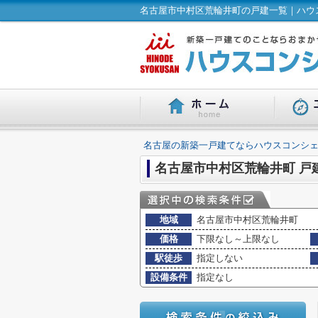
名古屋市中村区荒輪井町の戸建一覧｜ハウス
名古屋の新築一戸建てならハウスコンシェ
名古屋市中村区荒輪井町 戸
地域
名古屋市中村区荒輪井町
価格
下限なし～上限なし
駅徒歩
指定しない
設備条件
指定なし