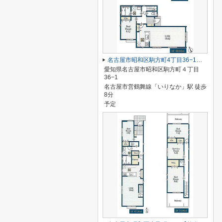
名古屋市昭和区駒方町4丁目36−1【仲介手数料無料】新築一戸建て
愛知県名古屋市昭和区駒方町４丁目
36−1
名古屋市営鶴舞線「いりなか」駅 徒歩
8分
予定