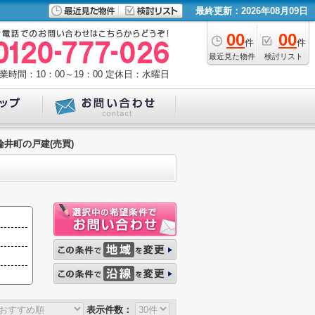
最終更新：2026年08月09日
00
00
件
件
最近見た物件
検討リスト
業時間：10：00～19：00
定休日：水曜日
輪井町の戸建(売買)
表示件数：