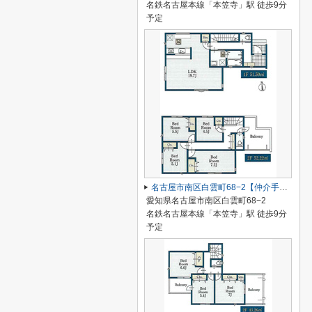
名鉄名古屋本線「本笠寺」駅 徒歩9分
予定
名古屋市南区白雲町68−2【仲介手数料無料】新築一戸建て 1号棟
愛知県名古屋市南区白雲町68−2
名鉄名古屋本線「本笠寺」駅 徒歩9分
予定