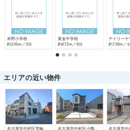
米野小学校
黄金中学校
約235m／3分
約672m／9分
約738m／1
エリアの近い物件
名古屋市中村区荒輪井町２丁目40-1【仲介手数料無料】新築一戸建て 1号棟
名古屋市中村区小鴨町48【仲介手数料無料】新築一戸建て 1号棟