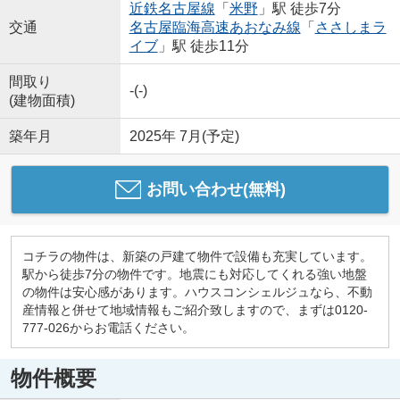
近鉄名古屋線
「
米野
」駅 徒歩7分
交通
名古屋臨海高速あおなみ線
「
ささしまラ
イブ
」駅 徒歩11分
間取り
-(-)
(建物面積)
築年月
2025年 7月(予定)
お問い合わせ(無料)
コチラの物件は、新築の戸建て物件で設備も充実しています。
駅から徒歩7分の物件です。地震にも対応してくれる強い地盤
の物件は安心感があります。ハウスコンシェルジュなら、不動
産情報と併せて地域情報もご紹介致しますので、まずは0120-
777-026からお電話ください。
物件概要