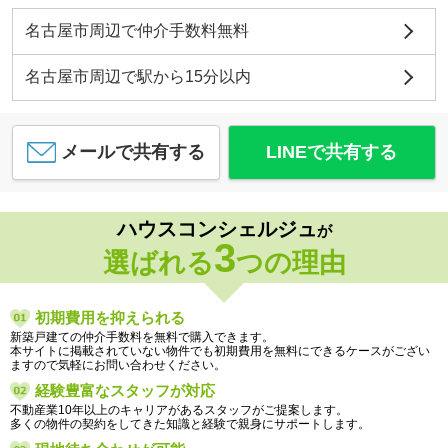
名古屋市周辺で仲介手数料無料
名古屋市周辺で駅から15分以内
メールで共有する
LINEで共有する
ハウスコンシェルジュ
が
3
選ばれる
つの理由
初期費用を抑えられる
新築戸建ての仲介手数料を無料で購入できます。
本サイトに掲載されていない物件でも初期費用を無料にできるケースがござい
ますので気軽にお問い合わせください。
経験豊富なスタッフが対応
不動産業10年以上のキャリアがあるスタッフがご提案します。
多くの物件の契約をしてきた知識と経験で親身にサポートします。