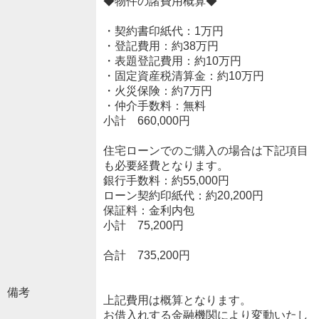
◆物件の諸費用概算◆
・契約書印紙代：1万円
・登記費用：約38万円
・表題登記費用：約10万円
・固定資産税清算金：約10万円
・火災保険：約7万円
・仲介手数料：無料
小計 660,000円
住宅ローンでのご購入の場合は下記項目
も必要経費となります。
銀行手数料：約55,000円
ローン契約印紙代：約20,200円
保証料：金利内包
小計 75,200円
合計 735,200円
備考
上記費用は概算となります。
お借入れする金融機関により変動いたし