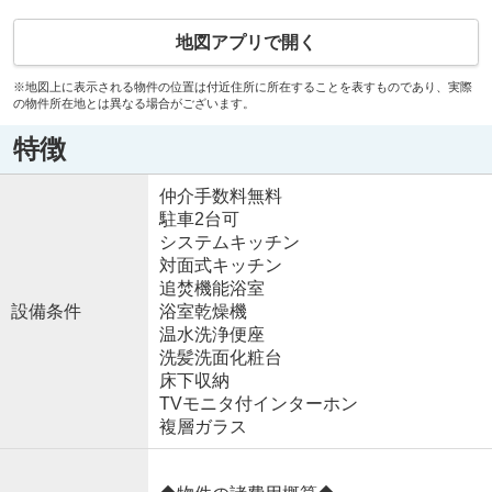
地図アプリで開く
※地図上に表示される物件の位置は付近住所に所在することを表すものであり、実際
の物件所在地とは異なる場合がございます。
特徴
仲介手数料無料
駐車2台可
システムキッチン
対面式キッチン
追焚機能浴室
設備条件
浴室乾燥機
温水洗浄便座
洗髪洗面化粧台
床下収納
TVモニタ付インターホン
複層ガラス