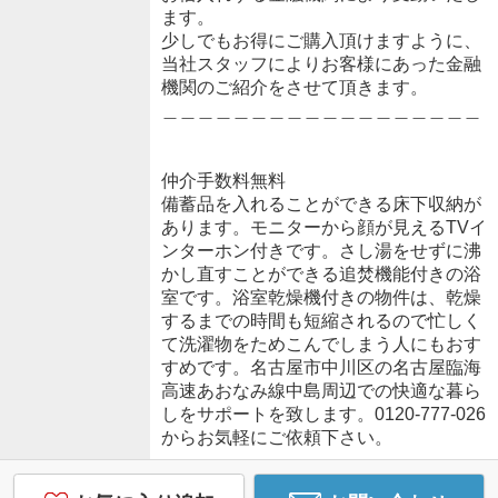
ます。
少しでもお得にご購入頂けますように、
当社スタッフによりお客様にあった金融
機関のご紹介をさせて頂きます。
＿＿＿＿＿＿＿＿＿＿＿＿＿＿＿＿＿＿
仲介手数料無料
備蓄品を入れることができる床下収納が
あります。モニターから顔が見えるTVイ
ンターホン付きです。さし湯をせずに沸
かし直すことができる追焚機能付きの浴
室です。浴室乾燥機付きの物件は、乾燥
するまでの時間も短縮されるので忙しく
て洗濯物をためこんでしまう人にもおす
すめです。名古屋市中川区の名古屋臨海
高速あおなみ線中島周辺での快適な暮ら
しをサポートを致します。0120-777-026
からお気軽にご依頼下さい。