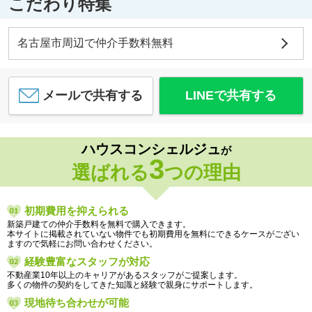
こだわり特集
名古屋市周辺で仲介手数料無料
メールで共有する
LINEで共有する
ハウスコンシェルジュ
が
3
選ばれる
つの理由
初期費用を抑えられる
新築戸建ての仲介手数料を無料で購入できます。
本サイトに掲載されていない物件でも初期費用を無料にできるケースがござい
ますので気軽にお問い合わせください。
経験豊富なスタッフが対応
不動産業10年以上のキャリアがあるスタッフがご提案します。
多くの物件の契約をしてきた知識と経験で親身にサポートします。
現地待ち合わせが可能