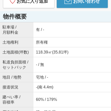
お気に入り追加
お問い合わせ
物件概要
駐車場 /
有 / -
月額料金
土地権利
所有権
土地面積(坪数)
118.39㎡(35.81坪)
私道負担面積 /
- / 無
セットバック
地目 / 地勢
宅地 / -
接道状況
-(南 4.4m)
建ぺい率 /
60% / 179%
容積率