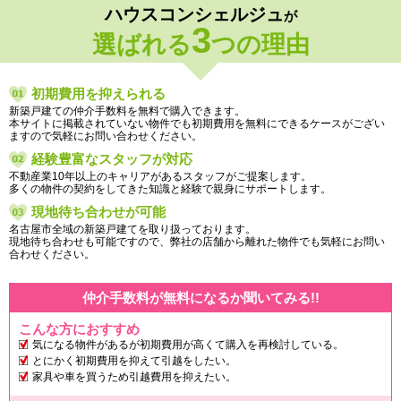
ハウスコンシェルジュ
が
3
選ばれる
つの理由
初期費用を抑えられる
新築戸建ての仲介手数料を無料で購入できます。
本サイトに掲載されていない物件でも初期費用を無料にできるケースがござい
ますので気軽にお問い合わせください。
経験豊富なスタッフが対応
不動産業10年以上のキャリアがあるスタッフがご提案します。
多くの物件の契約をしてきた知識と経験で親身にサポートします。
現地待ち合わせが可能
名古屋市全域の新築戸建てを取り扱っております。
現地待ち合わせも可能ですので、弊社の店舗から離れた物件でも気軽にお問い
合わせください。
仲介手数料が無料になるか聞いてみる!!
こんな方におすすめ
気になる物件があるが初期費用が高くて購入を再検討している。
とにかく初期費用を抑えて引越をしたい。
家具や車を買うため引越費用を抑えたい。