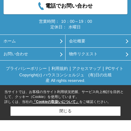
電話でお問い合わせ
営業時間：
10：00～19：00
定休日：
水曜日
ホーム
会社概要
お問い合わせ
物件リクエスト
プライバシーポリシー
利用規約
アクセスマップ
PCサイト
Copyright(c) ハウスコンシェルジュ (有)日の出殖
産 All rights reserved.
当サイトでは、お客様の当サイト利用状況把握、サービス向上検討を目的と
して、クッキー（Cookie）を使用しています。
詳しくは、当社の
「Cookieの取扱いについて」
をご確認ください。
閉じる