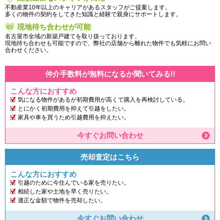
不動産業10年以上のキャリアがあるスタッフがご提案します。
多くの物件の契約をしてきた知識と経験で親身にサポートします。
現地待ち合わせが可能
名古屋市全域の新築戸建てを取り扱っております。
現地待ち合わせも可能ですので、弊社の店舗から離れた物件でも気軽にお問い
合わせください。
仲介手数料が無料になるか聞いてみる!!
こんな方におすすめ
気になる物件があるが初期費用が高くて購入を再検討している。
とにかく初期費用を抑えて引越をしたい。
家具や車を買うため引越費用を抑えたい。
今すぐお問い合わせ
売却査定はこちら
こんな方におすすめ
引越のために今住んでいる家を売りたい。
相続した家や土地を早く売りたい。
適正な金額で物件を売却したい。
今すぐお問い合わせ