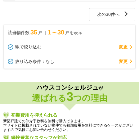
次の30件へ
35
1～30
該当物件数
戸
戸を表示
駅で絞り込む
変更
変更
絞り込み条件：
なし
ハウスコンシェルジュ
が
3
選ばれる
つの理由
初期費用を抑えられる
新築戸建ての仲介手数料を無料で購入できます。
本サイトに掲載されていない物件でも初期費用を無料にできるケースがござい
ますので気軽にお問い合わせください。
経験豊富なスタッフが対応