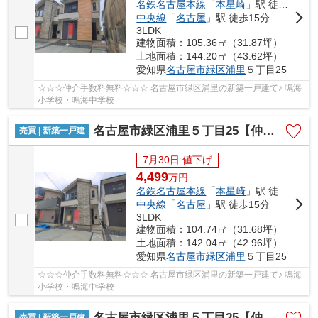
名鉄名古屋本線
「
本星崎
」駅 徒歩10分
中央線
「
名古屋
」駅 徒歩15分
3LDK
建物面積：105.36㎡（31.87坪）
土地面積：144.20㎡（43.62坪）
愛知県
名古屋市緑区
浦里
５丁目25
☆☆☆仲介手数料無料☆☆☆ 名古屋市緑区浦里の新築一戸建て♪ 鳴海
小学校・鳴海中学校
名古屋市緑区浦里５丁目25【仲介手数料無料】新築一戸建て 2号棟
売買 | 新築一戸建
7月30日 値下げ
4,499
万
円
名鉄名古屋本線
「
本星崎
」駅 徒歩10分
中央線
「
名古屋
」駅 徒歩15分
3LDK
建物面積：104.74㎡（31.68坪）
土地面積：142.04㎡（42.96坪）
愛知県
名古屋市緑区
浦里
５丁目25
☆☆☆仲介手数料無料☆☆☆ 名古屋市緑区浦里の新築一戸建て♪ 鳴海
小学校・鳴海中学校
名古屋市緑区浦里５丁目25【仲介手数料無料】新築一戸建て 3号棟
売買 | 新築一戸建