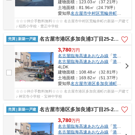
建物面積：123.03㎡（37.21坪）
土地面積：81.96㎡（24.79坪）
愛知県
名古屋市中村区
荒輪井町
２丁目40
☆☆☆仲介手数料無料☆☆☆ 名古屋市中村区荒輪井町の新築一戸建て
♪ 稲西小学校・豊正中学校
名古屋市港区多加良浦3丁目25-2【仲介手数料無料】新築一戸建て
売買 | 新築一戸建
3,780
万
円
名古屋臨海高速あおなみ線
「
荒子川公園
名古屋臨海高速あおなみ線
「
港北
」駅 徒
4LDK
建物面積：108.48㎡（32.81坪）
土地面積：169.82㎡（51.37坪）
愛知県
名古屋市港区
多加良浦町
３丁目25
☆☆☆仲介手数料無料☆☆☆ 名古屋市港区多加良浦町の新築一戸建て
♪ 神宮寺小学校・宝神中学校
名古屋市港区多加良浦3丁目25-2【仲介手数料無料】新築一戸建て 1号棟
売買 | 新築一戸建
3,780
万
円
名古屋臨海高速あおなみ線
「
荒子川公園
名古屋臨海高速あおなみ線
「
港北
」駅 徒