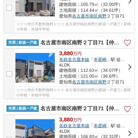
建物面積：105.79㎡（32.00坪）
土地面積：114.44㎡（34.61坪）
愛知県
名古屋市南区
南野
２丁目71
☆☆☆仲介手数料無料☆☆☆ 名古屋市南区南野の新築一戸建て♪ 星崎
小学校・本城中学校
名古屋市南区南野２丁目71【仲介手数料無料】新築一戸建て 3号棟
売買 | 新築一戸建
3,880
万
円
名鉄名古屋本線
「
本星崎
」駅 徒歩17分
4LDK
建物面積：112.63㎡（34.07坪）
土地面積：121.00㎡（36.6坪）
愛知県
名古屋市南区
南野
２丁目71
☆☆☆仲介手数料無料☆☆☆ 名古屋市南区南野の新築一戸建て♪ 星崎
小学校・本城中学校
名古屋市南区南野２丁目71【仲介手数料無料】新築一戸建て 4号棟
売買 | 新築一戸建
3,880
万
円
名鉄名古屋本線
「
本星崎
」駅 徒歩17分
4LDK
建物面積：106.83㎡（32.31坪）