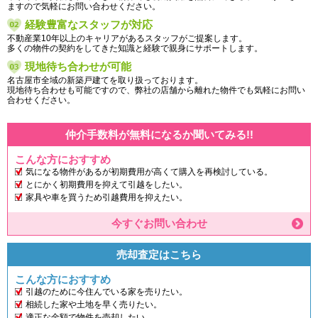
ますので気軽にお問い合わせください。
経験豊富なスタッフが対応
不動産業10年以上のキャリアがあるスタッフがご提案します。
多くの物件の契約をしてきた知識と経験で親身にサポートします。
現地待ち合わせが可能
名古屋市全域の新築戸建てを取り扱っております。
現地待ち合わせも可能ですので、弊社の店舗から離れた物件でも気軽にお問い
合わせください。
仲介手数料が無料になるか聞いてみる!!
こんな方におすすめ
気になる物件があるが初期費用が高くて購入を再検討している。
とにかく初期費用を抑えて引越をしたい。
家具や車を買うため引越費用を抑えたい。
今すぐお問い合わせ
売却査定はこちら
こんな方におすすめ
引越のために今住んでいる家を売りたい。
相続した家や土地を早く売りたい。
適正な金額で物件を売却したい。