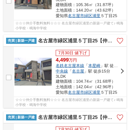
建物面積：105.36㎡（31.87坪）
土地面積：144.20㎡（43.62坪）
愛知県
名古屋市緑区
浦里
５丁目25
☆☆☆仲介手数料無料☆☆☆ 名古屋市緑区浦里の新築一戸建て♪ 鳴海
小学校・鳴海中学校
名古屋市緑区浦里５丁目25【仲介手数料無料】新築一戸建て 2号棟
売買 | 新築一戸建
7月30日 値下げ
4,499
万
円
名鉄名古屋本線
「
本星崎
」駅 徒歩10分
中央線
「
名古屋
」駅 徒歩15分
3LDK
建物面積：104.74㎡（31.68坪）
土地面積：142.04㎡（42.96坪）
愛知県
名古屋市緑区
浦里
５丁目25
☆☆☆仲介手数料無料☆☆☆ 名古屋市緑区浦里の新築一戸建て♪ 鳴海
小学校・鳴海中学校
名古屋市緑区浦里５丁目25【仲介手数料無料】新築一戸建て 3号棟
売買 | 新築一戸建
7月30日 値下げ