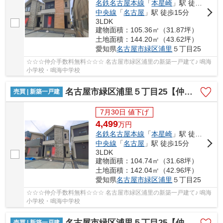
名鉄名古屋本線
「
本星崎
」駅 徒歩10分
中央線
「
名古屋
」駅 徒歩15分
3LDK
建物面積：105.36㎡（31.87坪）
土地面積：144.20㎡（43.62坪）
愛知県
名古屋市緑区
浦里
５丁目25
☆☆☆仲介手数料無料☆☆☆ 名古屋市緑区浦里の新築一戸建て♪ 鳴海
小学校・鳴海中学校
名古屋市緑区浦里５丁目25【仲介手数料無料】新築一戸建て 2号棟
売買 | 新築一戸建
7月30日 値下げ
4,499
万
円
名鉄名古屋本線
「
本星崎
」駅 徒歩10分
中央線
「
名古屋
」駅 徒歩15分
3LDK
建物面積：104.74㎡（31.68坪）
土地面積：142.04㎡（42.96坪）
愛知県
名古屋市緑区
浦里
５丁目25
☆☆☆仲介手数料無料☆☆☆ 名古屋市緑区浦里の新築一戸建て♪ 鳴海
小学校・鳴海中学校
名古屋市緑区浦里５丁目25【仲介手数料無料】新築一戸建て 3号棟
売買 | 新築一戸建