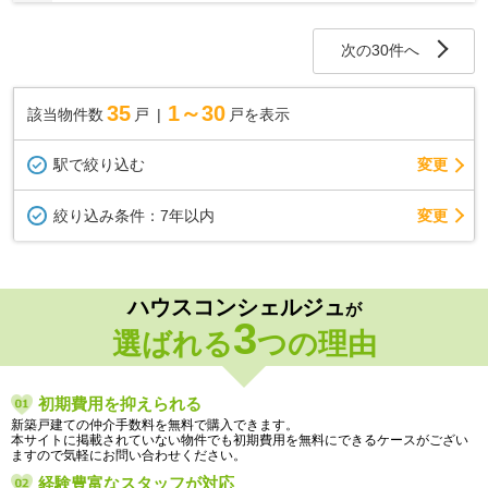
次の30件へ
35
1～30
該当物件数
戸
戸を表示
駅で絞り込む
変更
変更
絞り込み条件：
7年以内
ハウスコンシェルジュ
が
3
選ばれる
つの理由
初期費用を抑えられる
新築戸建ての仲介手数料を無料で購入できます。
本サイトに掲載されていない物件でも初期費用を無料にできるケースがござい
ますので気軽にお問い合わせください。
経験豊富なスタッフが対応