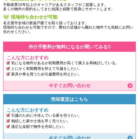
不動産業10年以上のキャリアがあるスタッフがご提案します。
多くの物件の契約をしてきた知識と経験で親身にサポートします。
現地待ち合わせが可能
名古屋市全域の新築戸建てを取り扱っております。
現地待ち合わせも可能ですので、弊社の店舗から離れた物件でも気軽にお問い
合わせください。
仲介手数料が無料になるか聞いてみる!!
こんな方におすすめ
気になる物件があるが初期費用が高くて購入を再検討している。
とにかく初期費用を抑えて引越をしたい。
家具や車を買うため引越費用を抑えたい。
今すぐお問い合わせ
売却査定はこちら
こんな方におすすめ
引越のために今住んでいる家を売りたい。
相続した家や土地を早く売りたい。
適正な金額で物件を売却したい。
今すぐお問い合わせ