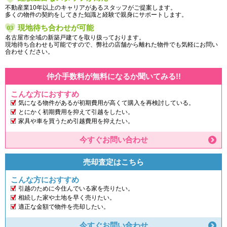
不動産業10年以上のキャリアがあるスタッフがご提案します。
多くの物件の契約をしてきた知識と経験で親身にサポートします。
現地待ち合わせが可能
名古屋市全域の新築戸建てを取り扱っております。
現地待ち合わせも可能ですので、弊社の店舗から離れた物件でも気軽にお問い
合わせください。
仲介手数料が無料になるか聞いてみる!!
こんな方におすすめ
気になる物件があるが初期費用が高くて購入を再検討している。
とにかく初期費用を抑えて引越をしたい。
家具や車を買うため引越費用を抑えたい。
今すぐお問い合わせ
売却査定はこちら
こんな方におすすめ
引越のために今住んでいる家を売りたい。
相続した家や土地を早く売りたい。
適正な金額で物件を売却したい。
今すぐお問い合わせ