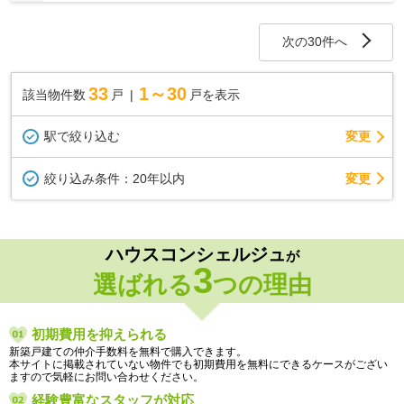
次の30件へ
33
1～30
該当物件数
戸
戸を表示
駅で絞り込む
変更
変更
絞り込み条件：
20年以内
ハウスコンシェルジュ
が
3
選ばれる
つの理由
初期費用を抑えられる
新築戸建ての仲介手数料を無料で購入できます。
本サイトに掲載されていない物件でも初期費用を無料にできるケースがござい
ますので気軽にお問い合わせください。
経験豊富なスタッフが対応