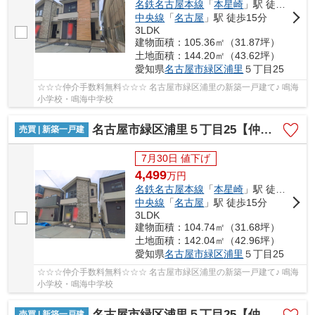
名鉄名古屋本線
「
本星崎
」駅 徒歩10分
中央線
「
名古屋
」駅 徒歩15分
3LDK
建物面積：105.36㎡（31.87坪）
土地面積：144.20㎡（43.62坪）
愛知県
名古屋市緑区
浦里
５丁目25
☆☆☆仲介手数料無料☆☆☆ 名古屋市緑区浦里の新築一戸建て♪ 鳴海
小学校・鳴海中学校
名古屋市緑区浦里５丁目25【仲介手数料無料】新築一戸建て 2号棟
売買 | 新築一戸建
7月30日 値下げ
4,499
万
円
名鉄名古屋本線
「
本星崎
」駅 徒歩10分
中央線
「
名古屋
」駅 徒歩15分
3LDK
建物面積：104.74㎡（31.68坪）
土地面積：142.04㎡（42.96坪）
愛知県
名古屋市緑区
浦里
５丁目25
☆☆☆仲介手数料無料☆☆☆ 名古屋市緑区浦里の新築一戸建て♪ 鳴海
小学校・鳴海中学校
名古屋市緑区浦里５丁目25【仲介手数料無料】新築一戸建て 3号棟
売買 | 新築一戸建