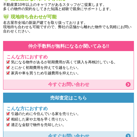
不動産業10年以上のキャリアがあるスタッフがご提案します。
多くの物件の契約をしてきた知識と経験で親身にサポートします。
現地待ち合わせが可能
名古屋市全域の新築戸建てを取り扱っております。
現地待ち合わせも可能ですので、弊社の店舗から離れた物件でも気軽にお問い
合わせください。
仲介手数料が無料になるか聞いてみる!!
こんな方におすすめ
気になる物件があるが初期費用が高くて購入を再検討している。
とにかく初期費用を抑えて引越をしたい。
家具や車を買うため引越費用を抑えたい。
今すぐお問い合わせ
売却査定はこちら
こんな方におすすめ
引越のために今住んでいる家を売りたい。
相続した家や土地を早く売りたい。
適正な金額で物件を売却したい。
今すぐお問い合わせ