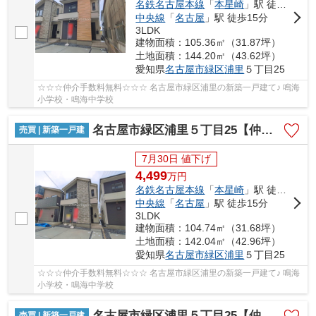
名鉄名古屋本線
「
本星崎
」駅 徒歩10分
中央線
「
名古屋
」駅 徒歩15分
3LDK
建物面積：105.36㎡（31.87坪）
土地面積：144.20㎡（43.62坪）
愛知県
名古屋市緑区
浦里
５丁目25
☆☆☆仲介手数料無料☆☆☆ 名古屋市緑区浦里の新築一戸建て♪ 鳴海
小学校・鳴海中学校
名古屋市緑区浦里５丁目25【仲介手数料無料】新築一戸建て 2号棟
売買 | 新築一戸建
7月30日 値下げ
4,499
万
円
名鉄名古屋本線
「
本星崎
」駅 徒歩10分
中央線
「
名古屋
」駅 徒歩15分
3LDK
建物面積：104.74㎡（31.68坪）
土地面積：142.04㎡（42.96坪）
愛知県
名古屋市緑区
浦里
５丁目25
☆☆☆仲介手数料無料☆☆☆ 名古屋市緑区浦里の新築一戸建て♪ 鳴海
小学校・鳴海中学校
名古屋市緑区浦里５丁目25【仲介手数料無料】新築一戸建て 3号棟
売買 | 新築一戸建