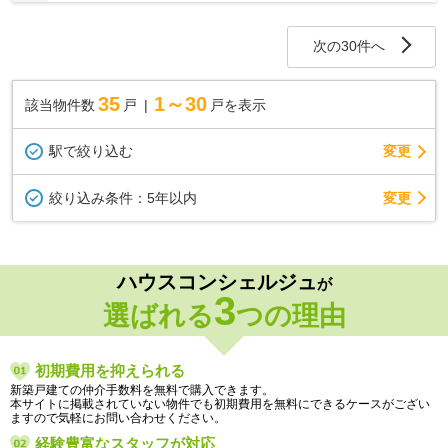
次の30件へ
35
1～30
該当物件数
戸
戸を表示
駅で絞り込む
変更
変更
絞り込み条件：
5年以内
ハウスコンシェルジュ
が
3
選ばれる
つの理由
初期費用を抑えられる
新築戸建ての仲介手数料を無料で購入できます。
本サイトに掲載されていない物件でも初期費用を無料にできるケースがござい
ますので気軽にお問い合わせください。
経験豊富なスタッフが対応