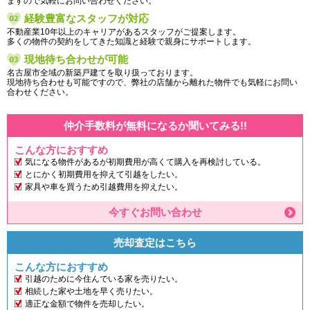
ますので気軽にお問い合わせください。
経験豊富なスタッフが対応
不動産業10年以上のキャリアがあるスタッフがご提案します。
多くの物件の契約をしてきた知識と経験で親身にサポートします。
現地待ち合わせが可能
名古屋市全域の新築戸建てを取り扱っております。
現地待ち合わせも可能ですので、弊社の店舗から離れた物件でも気軽にお問い
合わせください。
仲介手数料が無料になるか聞いてみる!!
こんな方におすすめ
気になる物件があるが初期費用が高くて購入を再検討している。
とにかく初期費用を抑えて引越をしたい。
家具や車を買うため引越費用を抑えたい。
今すぐお問い合わせ
売却査定はこちら
こんな方におすすめ
引越のために今住んでいる家を売りたい。
相続した家や土地を早く売りたい。
適正な金額で物件を売却したい。