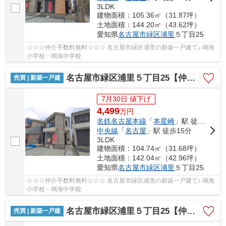
3LDK
建物面積：105.36㎡（31.87坪）
土地面積：144.20㎡（43.62坪）
愛知県
名古屋市緑区
浦里
５丁目25
☆☆☆仲介手数料無料☆☆☆ 名古屋市緑区浦里の新築一戸建て♪ 鳴海
小学校・鳴海中学校
名古屋市緑区浦里５丁目25【仲介手数料無料】新築一戸建て 2号棟
売買 | 新築一戸建
7月30日 値下げ
4,499
万
円
名鉄名古屋本線
「
本星崎
」駅 徒歩10分
中央線
「
名古屋
」駅 徒歩15分
3LDK
建物面積：104.74㎡（31.68坪）
土地面積：142.04㎡（42.96坪）
愛知県
名古屋市緑区
浦里
５丁目25
☆☆☆仲介手数料無料☆☆☆ 名古屋市緑区浦里の新築一戸建て♪ 鳴海
小学校・鳴海中学校
名古屋市緑区浦里５丁目25【仲介手数料無料】新築一戸建て 3号棟
売買 | 新築一戸建