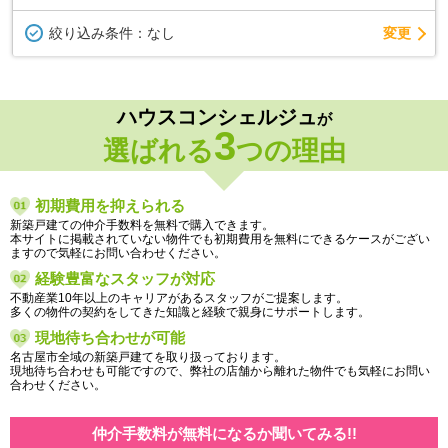
変更
絞り込み条件：
なし
ハウスコンシェルジュ
が
3
選ばれる
つの理由
初期費用を抑えられる
新築戸建ての仲介手数料を無料で購入できます。
本サイトに掲載されていない物件でも初期費用を無料にできるケースがござい
ますので気軽にお問い合わせください。
経験豊富なスタッフが対応
不動産業10年以上のキャリアがあるスタッフがご提案します。
多くの物件の契約をしてきた知識と経験で親身にサポートします。
現地待ち合わせが可能
名古屋市全域の新築戸建てを取り扱っております。
現地待ち合わせも可能ですので、弊社の店舗から離れた物件でも気軽にお問い
合わせください。
仲介手数料が無料になるか聞いてみる!!