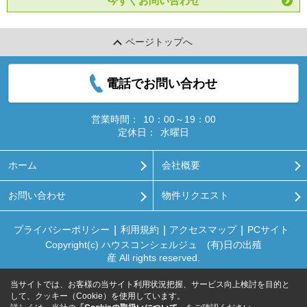
今すぐお問い合わせ
ページトップへ
電話でお問い合わせ
営業時間：
10：00～19：00
定休日：
水曜日
ホーム
会社概要
お問い合わせ
物件リクエスト
プライバシーポリシー
利用規約
アクセスマップ
PCサイト
Copyright(c) ハウスコンシェルジュ (有)日の出殖
産 All rights reserved.
当サイトでは、お客様の当サイト利用状況把握、サービス向上検討を目的と
して、クッキー（Cookie）を使用しています。