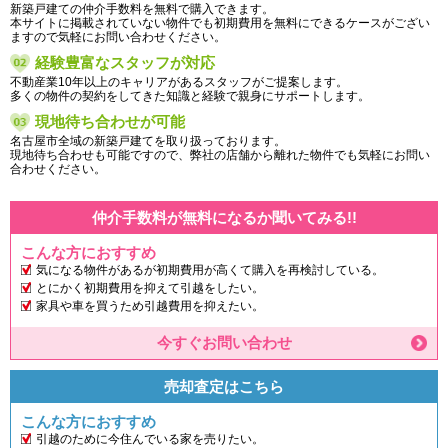
新築戸建ての仲介手数料を無料で購入できます。
本サイトに掲載されていない物件でも初期費用を無料にできるケースがござい
ますので気軽にお問い合わせください。
経験豊富なスタッフが対応
不動産業10年以上のキャリアがあるスタッフがご提案します。
多くの物件の契約をしてきた知識と経験で親身にサポートします。
現地待ち合わせが可能
名古屋市全域の新築戸建てを取り扱っております。
現地待ち合わせも可能ですので、弊社の店舗から離れた物件でも気軽にお問い
合わせください。
仲介手数料が無料になるか聞いてみる!!
こんな方におすすめ
気になる物件があるが初期費用が高くて購入を再検討している。
とにかく初期費用を抑えて引越をしたい。
家具や車を買うため引越費用を抑えたい。
今すぐお問い合わせ
売却査定はこちら
こんな方におすすめ
引越のために今住んでいる家を売りたい。