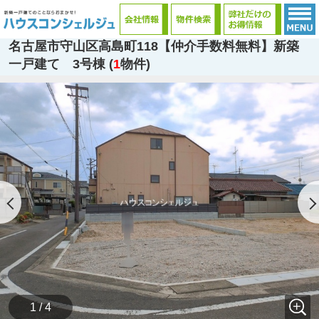
名古屋市守山区高島町118【仲介手数料無料】新築
一戸建て 3号棟 (
1
物件)
1 / 4