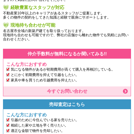
経験豊富なスタッフが対応
不動産業10年以上のキャリアがあるスタッフがご提案します。
多くの物件の契約をしてきた知識と経験で親身にサポートします。
現地待ち合わせが可能
名古屋市全域の新築戸建てを取り扱っております。
現地待ち合わせも可能ですので、弊社の店舗から離れた物件でも気軽にお問い
合わせください。
仲介手数料が無料になるか聞いてみる!!
こんな方におすすめ
気になる物件があるが初期費用が高くて購入を再検討している。
とにかく初期費用を抑えて引越をしたい。
家具や車を買うため引越費用を抑えたい。
今すぐお問い合わせ
売却査定はこちら
こんな方におすすめ
引越のために今住んでいる家を売りたい。
相続した家や土地を早く売りたい。
適正な金額で物件を売却したい。