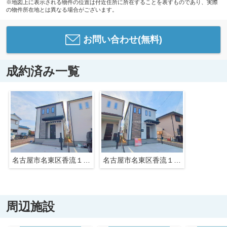
※地図上に表示される物件の位置は付近住所に所在することを表すものであり、実際
の物件所在地とは異なる場合がございます。
お問い合わせ(無料)
成約済み一覧
名古屋市名東区香流１丁目404【仲介手数料無料】新築一戸建て
名古屋市名東区香流１丁目404【仲介手数料無料】新築一戸建て
周辺施設