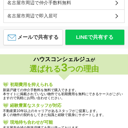
名古屋市周辺で仲介手数料無料
名古屋市周辺で即入居可
メールで共有する
LINEで共有する
ハウスコンシェルジュ
が
3
選ばれる
つの理由
初期費用を抑えられる
新築戸建ての仲介手数料を無料で購入できます。
本サイトに掲載されていない物件でも初期費用を無料にできるケースがござい
ますので気軽にお問い合わせください。
経験豊富なスタッフが対応
不動産業10年以上のキャリアがあるスタッフがご提案します。
多くの物件の契約をしてきた知識と経験で親身にサポートします。
現地待ち合わせが可能
名古屋市全域の新築戸建てを取り扱っております。