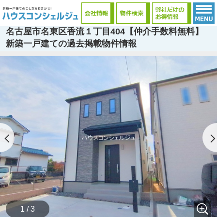
名古屋市名東区香流１丁目404【仲介手数料無料】
新築一戸建ての過去掲載物件情報
1 / 3