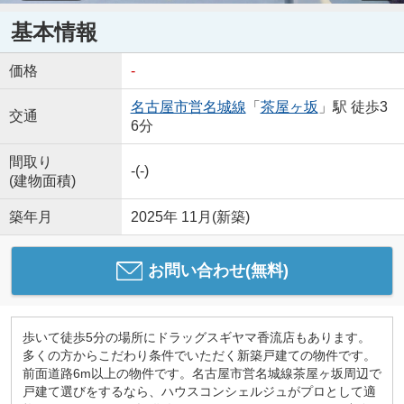
基本情報
価格
-
名古屋市営名城線
「
茶屋ヶ坂
」駅 徒歩3
交通
6分
間取り
-(-)
(建物面積)
築年月
2025年 11月(新築)
お問い合わせ(無料)
歩いて徒歩5分の場所にドラッグスギヤマ香流店もあります。
多くの方からこだわり条件でいただく新築戸建ての物件です。
前面道路6m以上の物件です。名古屋市営名城線茶屋ヶ坂周辺で
戸建て選びをするなら、ハウスコンシェルジュがプロとして適