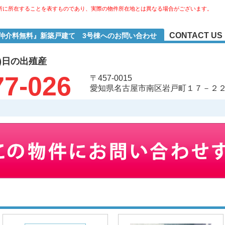
所に所在することを表すものであり、実際の物件所在地とは異なる場合がございます。
CONTACT US
『仲介料無料』新築戸建て 3号棟へのお問い合わせ
)日の出殖産
77-026
〒457-0015
愛知県名古屋市南区岩戸町１７－２