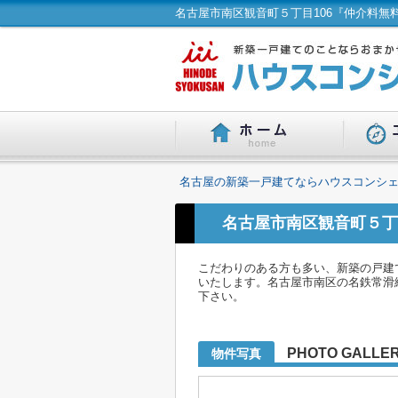
名古屋の新築一戸建てならハウスコンシェ
名古屋市南区観音町５丁
こだわりのある方も多い、新築の戸建
いたします。名古屋市南区の名鉄常滑線
下さい。
PHOTO GALLE
物件写真