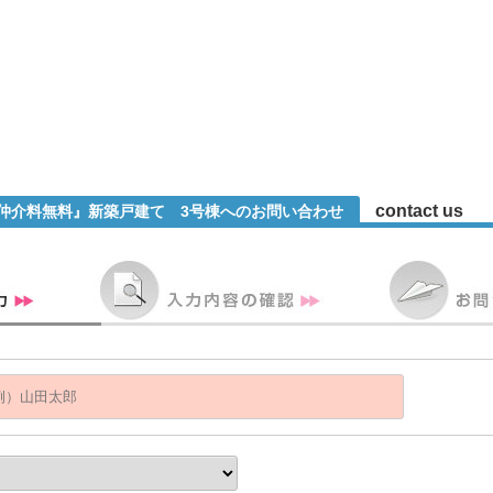
contact us
『仲介料無料』新築戸建て 3号棟へのお問い合わせ