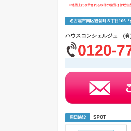
※地図上に表示される物件の位置は付近住
名古屋市南区観音町５丁目106
ハウスコンシェルジュ (有
0120-7
SPOT
周辺施設