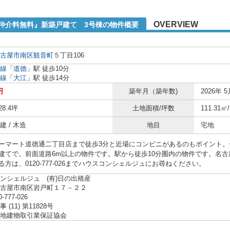
OVERVIEW
『仲介料無料』新築戸建て 3号棟の物件概要
古屋市南区
観音町
５丁目106
線
「
道徳
」駅 徒歩10分
線
「
大江
」駅 徒歩14分
円
築年月（築年数)
2026年 5
28.4坪
土地面積/坪数
111.31㎡
 / 木造
地目
宅地
ーマート道徳通二丁目店まで徒歩3分と近場にコンビニがあるのもポイント。
建てで。前面道路6m以上の物件です。駅から徒歩10分圏内の物件です。名
る方は、0120-777-026までハウスコンシェルジュにお尋ねください。
ンシェルジュ (有)日の出殖産
名古屋市南区岩戸町１７－２２
0-777-026
(11) 第11828号
地建物取引業保証協会