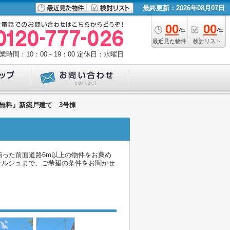
最終更新：2026年08月07日
00
00
件
件
最近見た物件
検討リスト
業時間：10：00～19：00
定休日：水曜日
料無料』新築戸建て 3号棟
揃った前面道路6m以上の物件をお薦め
シェルジュまで、ご希望の条件をお聞かせ