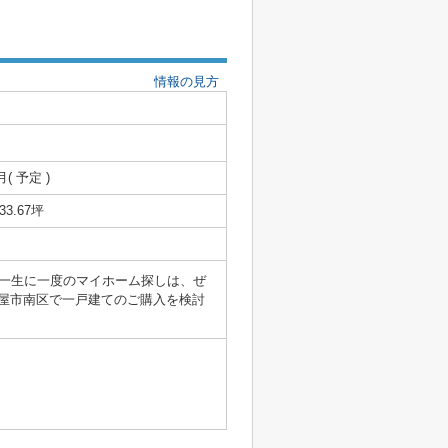
情報の見方
月( 予定 )
/33.67坪
一生に一度のマイホーム探しは、ぜ
古屋市南区で一戸建てのご購入を検討