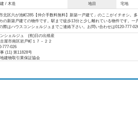
 / 木造
地目
宅地
市北区六が池町285【仲介手数料無料】新築一戸建て」のここがイチオシ。
カの新築戸建ての物件です。駅まで徒歩13分と少し離れている物件です。一
の際はハウスコンシェルジュまでご連絡下さい。お問い合わせは0120-777-0
ンシェルジュ (有)日の出殖産
名古屋市南区岩戸町１７－２２
0-777-026
(11) 第11828号
地建物取引業保証協会