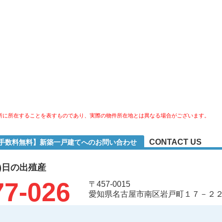
所に所在することを表すものであり、実際の物件所在地とは異なる場合がございます。
CONTACT US
介手数料無料】新築一戸建てへのお問い合わせ
)日の出殖産
77-026
〒457-0015
愛知県名古屋市南区岩戸町１７－２