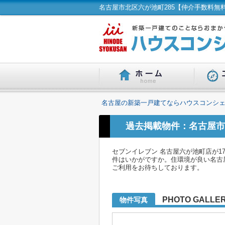
名古屋の新築一戸建てならハウスコンシェ
過去掲載物件：名古屋市
セブンイレブン 名古屋六が池町店が1
件はいかがですか。住環境が良い名古屋
ご利用をお待ちしております。
PHOTO GALLE
物件写真