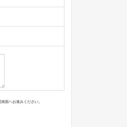
】
認画面へお進みください。