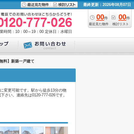
最終更新：2026年08月07日
00
00
件
件
最近見た物件
検討リスト
業時間：10：00～19：00
定休日：水曜日
料無料】新築一戸建て
に変更可能です。駅から徒歩13分の物
連絡先は0120-777-026です。