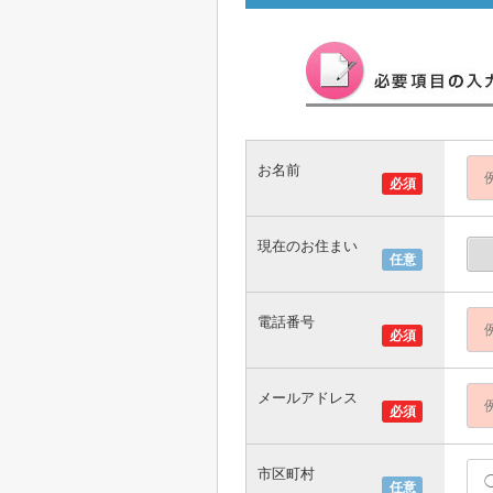
お名前
必須
現在のお住まい
任意
電話番号
必須
メールアドレス
必須
市区町村
任意