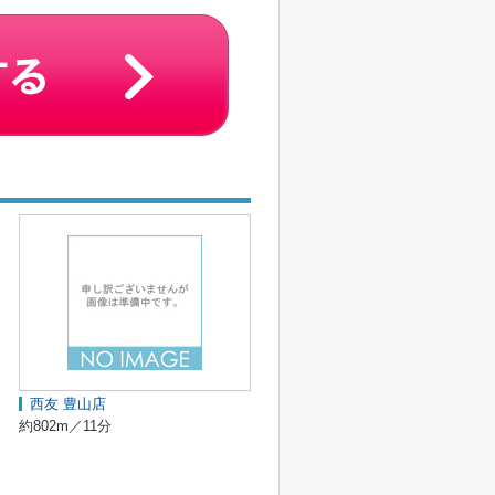
西友 豊山店
約802m／11分