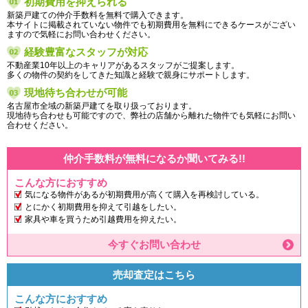
初期費用を抑えられる
新築戸建ての仲介手数料を無料で購入できます。
本サイトに掲載されていない物件でも初期費用を無料にできるケースがござい
ますので気軽にお問い合わせください。
経験豊富なスタッフが対応
不動産業10年以上のキャリアがあるスタッフがご提案します。
多くの物件の契約をしてきた知識と経験で親身にサポートします。
現地待ち合わせが可能
名古屋市全域の新築戸建てを取り扱っております。
現地待ち合わせも可能ですので、弊社の店舗から離れた物件でも気軽にお問い
合わせください。
仲介手数料が無料になるか聞いてみる!!
こんな方におすすめ
気になる物件があるが初期費用が高くて購入を再検討している。
とにかく初期費用を抑えて引越をしたい。
家具や車を買うため引越費用を抑えたい。
今すぐお問い合わせ
売却査定はこちら
こんな方におすすめ