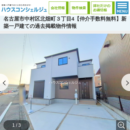
名古屋市中村区北畑町３丁目4【仲介手数料無料】新
築一戸建ての過去掲載物件情報
1 / 3