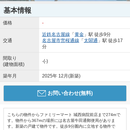
基本情報
価格
-
近鉄名古屋線
「
黄金
」駅 徒歩9分
交通
名古屋市営桜通線
「
太閤通
」駅 徒歩17
分
間取り
-(-)
(建物面積)
築年月
2025年 12月(新築)
お問い合わせ(無料)
こちらの物件からファミリーマート 城西病院前店まで274mで
す。物件から367mの場所には名古屋牛田通郵便局がありま
す。新築の戸建て物件です。徒歩9分圏内に立地する物件で