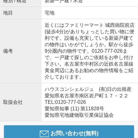
種別 / 構造
新築一戸建 / 木造
地目
宅地
近くにはファミリーマート 城西病院前店
(徒歩4分)がありちょっとした買い物に便
利です。設備も充実している新築戸建て
の物件はいかがでしょうか。駅から徒歩
備考
9分圏内の物件です。0120-777-026ま
で、一戸建て探しのご依頼をお申し付け
下さい。名古屋市中村区の近鉄名古屋線
黄金周辺にあるお勧めの物件情報をご紹
介しております。
ハウスコンシェルジュ (有)日の出殖産
愛知県名古屋市南区岩戸町１７－２２
取扱会社
TEL:0120-777-026
愛知県知事 (11) 第11828号
愛知県宅地建物取引業保証協会
お問い合わせ(無料)