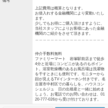
備考
上記費用は概算となります。
お借入れする金融機関により変動いたし
ます。
少しでもお得にご購入頂けますように、
当社スタッフによりお客様にあった金融
機関のご紹介をさせて頂きます。
＿＿＿＿＿＿＿＿＿＿＿＿＿＿＿＿＿＿
仲介手数料無料
ファミリーマート 岩塚駅前店まで徒歩
4分と近場にコンビニがあるのもポイン
ト。浴室乾燥機のあるお風呂場は洗濯物
を干すときにも便利です。モニターから
顔が見えるTVインターホン付きです。名
古屋市中村区での暮らしを、ハウスコン
シェルジュ 日の出殖産と一緒に始めま
しょう。お電話でのお問い合わせは、01
20-777-026から受け付けております。