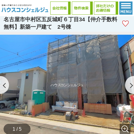
名古屋市中村区五反城町６丁目34【仲介手数料
無料】新築一戸建て 2号棟
1 / 5