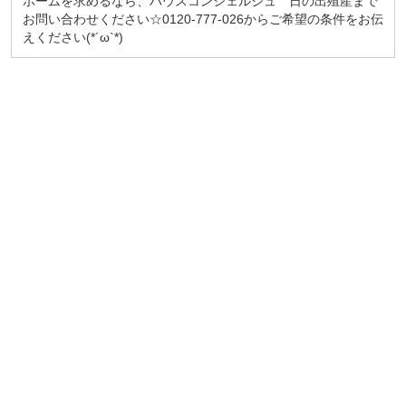
ホームを求めるなら、ハウスコンシェルジュ 日の出殖産まで
お問い合わせください☆0120-777-026からご希望の条件をお伝
えください(*´ω`*)