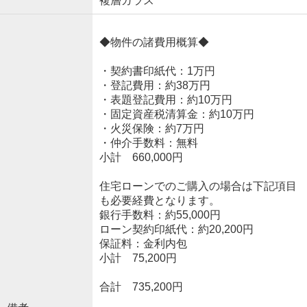
複層ガラス
◆物件の諸費用概算◆
・契約書印紙代：1万円
・登記費用：約38万円
・表題登記費用：約10万円
・固定資産税清算金：約10万円
・火災保険：約7万円
・仲介手数料：無料
小計 660,000円
住宅ローンでのご購入の場合は下記項目
も必要経費となります。
銀行手数料：約55,000円
ローン契約印紙代：約20,200円
保証料：金利内包
小計 75,200円
合計 735,200円