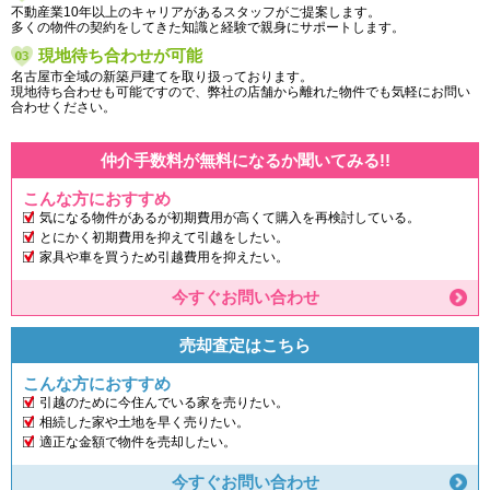
不動産業10年以上のキャリアがあるスタッフがご提案します。
多くの物件の契約をしてきた知識と経験で親身にサポートします。
現地待ち合わせが可能
名古屋市全域の新築戸建てを取り扱っております。
現地待ち合わせも可能ですので、弊社の店舗から離れた物件でも気軽にお問い
合わせください。
仲介手数料が無料になるか聞いてみる!!
こんな方におすすめ
気になる物件があるが初期費用が高くて購入を再検討している。
とにかく初期費用を抑えて引越をしたい。
家具や車を買うため引越費用を抑えたい。
今すぐお問い合わせ
売却査定はこちら
こんな方におすすめ
引越のために今住んでいる家を売りたい。
相続した家や土地を早く売りたい。
適正な金額で物件を売却したい。
今すぐお問い合わせ