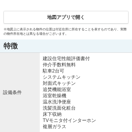
地図アプリで開く
※地図上に表示される物件の位置は付近住所に所在することを表すものであり、実際
の物件所在地とは異なる場合がございます。
特徴
建設住宅性能評価書付
仲介手数料無料
駐車2台可
システムキッチン
対面式キッチン
追焚機能浴室
設備条件
浴室乾燥機
温水洗浄便座
洗髪洗面化粧台
床下収納
TVモニタ付インターホン
複層ガラス