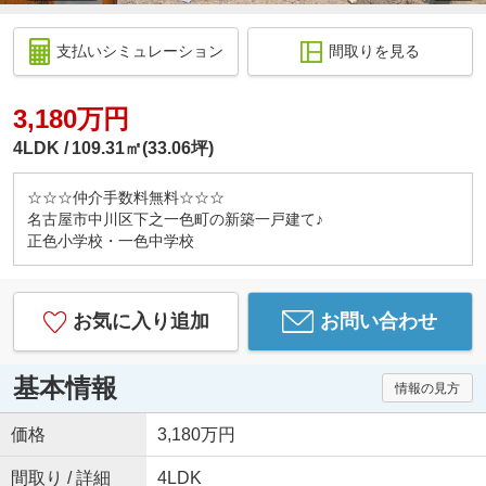
支払いシミュレーション
間取りを見る
3,180万円
4LDK
109.31㎡(33.06坪)
☆☆☆仲介手数料無料☆☆☆
名古屋市中川区下之一色町の新築一戸建て♪
正色小学校・一色中学校
お気に入り追加
お問い合わせ
基本情報
情報の見方
価格
3,180万円
間取り / 詳細
4LDK