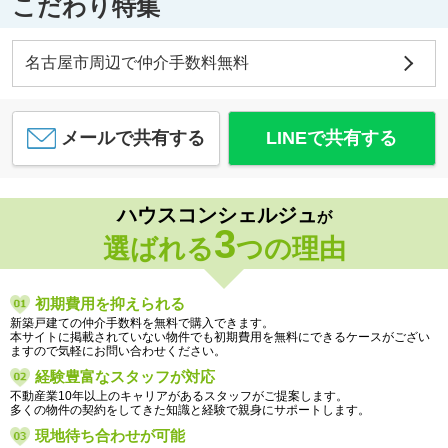
こだわり特集
名古屋市周辺で仲介手数料無料
メールで共有する
LINEで共有する
ハウスコンシェルジュ
が
3
選ばれる
つの理由
初期費用を抑えられる
新築戸建ての仲介手数料を無料で購入できます。
本サイトに掲載されていない物件でも初期費用を無料にできるケースがござい
ますので気軽にお問い合わせください。
経験豊富なスタッフが対応
不動産業10年以上のキャリアがあるスタッフがご提案します。
多くの物件の契約をしてきた知識と経験で親身にサポートします。
現地待ち合わせが可能