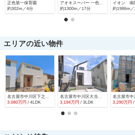
正色第一保育園
アオキスーパー 一色新町店
イオン 南
約302m／4分
約1300m／17分
約1986m／
エリアの近い物件
名古屋市中川区下之一色町字中ノ切26【仲介手数料無料】新築一戸建て 2号棟
名古屋市中川区大当郎１丁目1815【仲介手数料無料】新築一戸建て
3,080
万
円
/ 4LDK
3,194
万
円
/ 3LDK
3,290
万
円