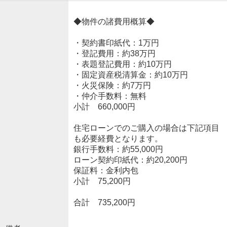
◆物件の諸費用概算◆
・契約書印紙代：1万円
・登記費用：約38万円
・表題登記費用：約10万円
・固定資産税清算金：約10万円
・火災保険：約7万円
・仲介手数料：無料
小計 660,000円
住宅ローンでのご購入の場合は下記項目
も必要経費となります。
銀行手数料：約55,000円
ローン契約印紙代：約20,200円
保証料：金利内包
小計 75,200円
合計 735,200円