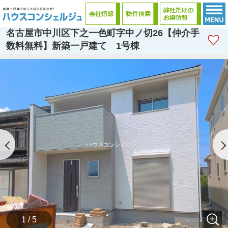
名古屋市中川区下之一色町字中ノ切26【仲介手
数料無料】新築一戸建て 1号棟
1 / 5