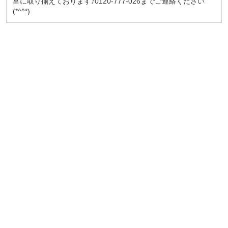
富に取り揃えております♪0120-777-026までご連絡ください
(*^^*)