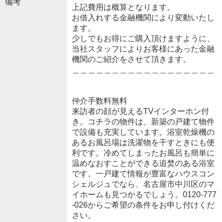
備考
上記費用は概算となります。
お借入れする金融機関により変動いたし
ます。
少しでもお得にご購入頂けますように、
当社スタッフによりお客様にあった金融
機関のご紹介をさせて頂きます。
＿＿＿＿＿＿＿＿＿＿＿＿＿＿＿＿＿＿
仲介手数料無料
来訪者の顔が見えるTVインターホン付
き。コチラの物件は、新築の戸建て物件
で設備も充実しています。浴室乾燥機の
あるお風呂場は洗濯物を干すときにも便
利です。冷めてしまったお風呂も簡単に
温めなおすことができる追焚のある浴室
です。一戸建て情報が豊富なハウスコン
シェルジュでなら、名古屋市中川区のマ
イホームも見つかるでしょう。0120-777
-026からご希望の条件をお申し付けくだ
さい。