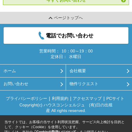
ページトップへ
電話でお問い合わせ
営業時間：
10：00～19：00
定休日：
水曜日
ホーム
会社概要
お問い合わせ
物件リクエスト
プライバシーポリシー
利用規約
アクセスマップ
PCサイト
Copyright(c) ハウスコンシェルジュ (有)日の出殖
産 All rights reserved.
当サイトでは、お客様の当サイト利用状況把握、サービス向上検討を目的と
して、クッキー（Cookie）を使用しています。