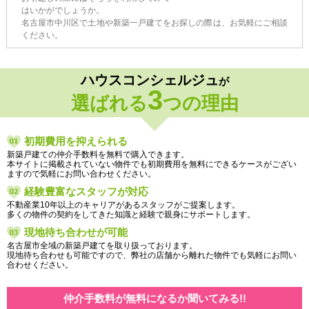
はいかがでしょうか。
名古屋市中川区で土地や新築一戸建てをお探しの際は、お気軽にご相談
ください。
ハウスコンシェルジュ
が
3
選ばれる
つの理由
初期費用を抑えられる
新築戸建ての仲介手数料を無料で購入できます。
本サイトに掲載されていない物件でも初期費用を無料にできるケースがござい
ますので気軽にお問い合わせください。
経験豊富なスタッフが対応
不動産業10年以上のキャリアがあるスタッフがご提案します。
多くの物件の契約をしてきた知識と経験で親身にサポートします。
現地待ち合わせが可能
名古屋市全域の新築戸建てを取り扱っております。
現地待ち合わせも可能ですので、弊社の店舗から離れた物件でも気軽にお問い
合わせください。
仲介手数料が無料になるか聞いてみる!!