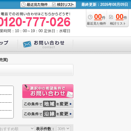
最終更新：2026年08月09日
00
00
件
件
最近見た物件
検討リスト
業時間：10：00～19：00
定休日：水曜日
売買)
表示件数：