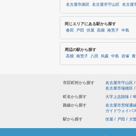
名古屋市南区
名古屋市守山区
名古屋
同じエリアにある駅から探す
春田
戸田
伏屋
高畑
南荒子
中島
周辺の駅から探す
高畑
南荒子
八田
烏森
中島
岩塚
黄
市区町村から探す
名古屋市守山区
/
名古屋市瑞穂区
/
町名から探す
大字上志段味
/
路線から探す
名古屋市営桜通
ガイドウェイバ
駅から探す
伏屋
/
戸田
/
大