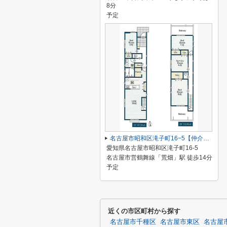
8分
予定
名古屋市昭和区滝子町16−5【仲介手数料無料】新築一戸建て 1号棟
愛知県名古屋市昭和区滝子町16-5
名古屋市営鶴舞線「荒畑」駅 徒歩14分
予定
近くの市区町村から探す
名古屋市千種区
名古屋市東区
名古屋