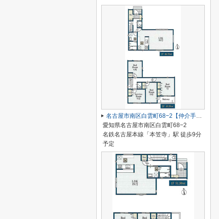
名古屋市南区白雲町68−2【仲介手数料無料】新築一戸建て 2号棟
愛知県名古屋市南区白雲町68−2
名鉄名古屋本線「本笠寺」駅 徒歩9分
予定