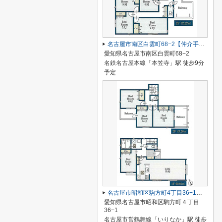
名古屋市南区白雲町68−2【仲介手数料無料】新築一戸建て 1号棟
愛知県名古屋市南区白雲町68−2
名鉄名古屋本線「本笠寺」駅 徒歩9分
予定
名古屋市昭和区駒方町4丁目36−1【仲介手数料無料】新築一戸建て
愛知県名古屋市昭和区駒方町４丁目
36−1
名古屋市営鶴舞線「いりなか」駅 徒歩