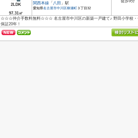
徒歩9分
関西本線
「
八田
」駅
2LDK
愛知県
名古屋市中川区
柳瀬町
３丁目32
97.31㎡
☆☆☆仲介手数料無料☆☆☆ 名古屋市中川区の新築一戸建て♪ 野田小学校・
保証20年！