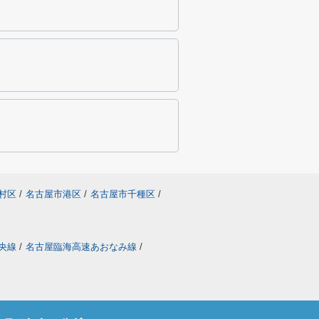
村区
/
名古屋市港区
/
名古屋市千種区
/
央線
/
名古屋臨海高速あおなみ線
/