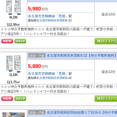
5,980
万円
徒歩12分
名古屋市営鶴舞線
「
荒畑
」駅
4LDK
愛知県
名古屋市昭和区
村雲町
6−22
112.99㎡
☆☆☆仲介手数料無料☆☆☆ 名古屋市昭和区の新築一戸建て♪ 村雲小学校・
アリ保証5年！！ハンドシャワー付き洗面台！
名古屋市昭和区村雲町6‐22【仲介手数料無料
新築一戸建
5,880
万円
徒歩12分
名古屋市営鶴舞線
「
荒畑
」駅
1LDK
愛知県
名古屋市昭和区
村雲町
6−22
113.75㎡
☆☆☆仲介手数料無料☆☆☆ 名古屋市昭和区の新築一戸建て♪ 村雲小学校・
アリ保証5年！！ハンドシャワー付き洗面台！
名古屋市昭和区阿由知通１丁目16-5【仲介手
新築一戸建