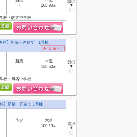
選択
▼
-
108.90㎡
小学校・駒方中学校
料無料】新築一戸建て 1号棟
8月4日 値下げ
新築
木造
選択
▼
-
130.50㎡
小学校・川名中学校
料】新築一戸建て 1号棟
予定
木造
選択
-
100.19㎡
▼