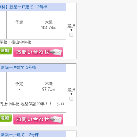
無料】新築一戸建て 2号棟
予定
木造
選択
-
104.74㎡
▼
小学校・桜山中学校
】新築一戸建て 1号棟
予定
木造
-
97.71㎡
選択
▼
円上中学校 地盤保証20年！！ シロ
】新築一戸建て 2号棟