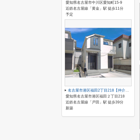
愛知県名古屋市中川区愛知町15-9
近鉄名古屋線「黄金」駅 徒歩11分
予定
名古屋市港区福田2丁目218【仲介手数料無料】新築一戸建て B号棟
愛知県名古屋市港区福田２丁目218
近鉄名古屋線「戸田」駅 徒歩39分
新築