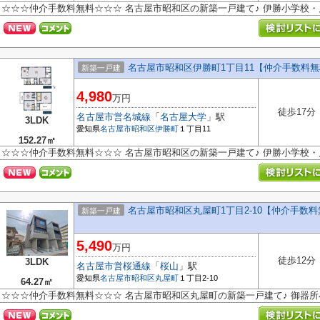
☆☆☆仲介手数料無料☆☆☆ 名古屋市昭和区の新築一戸建て♪ 伊勝小学校
名古屋市昭和区伊勝町1丁目11【仲介手数料無
新築一戸建
4,980
万円
徒歩17分
名古屋市営名城線
「
名古屋大学
」駅
3LDK
愛知県
名古屋市昭和区
伊勝町
１丁目11
152.27㎡
☆☆☆仲介手数料無料☆☆☆ 名古屋市昭和区の新築一戸建て♪ 伊勝小学校
名古屋市昭和区丸屋町1丁目2-10【仲介手数
新築一戸建
5,490
万円
徒歩12分
3LDK
名古屋市営桜通線
「
桜山
」駅
愛知県
名古屋市昭和区
丸屋町
１丁目2-10
64.27㎡
☆☆☆仲介手数料無料☆☆☆ 名古屋市昭和区丸屋町の新築一戸建て♪ 御器