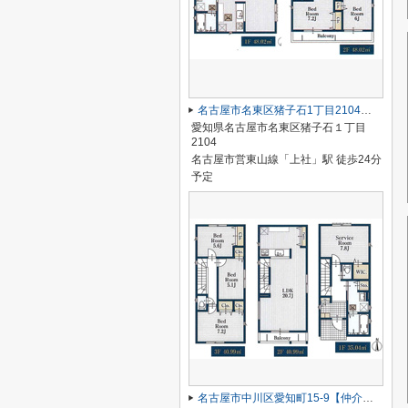
名古屋市名東区猪子石1丁目2104【仲介手数料無料】新築一戸建て 2号棟
愛知県名古屋市名東区猪子石１丁目
2104
名古屋市営東山線「上社」駅 徒歩24分
予定
名古屋市中川区愛知町15-9【仲介手数料無料】新築一戸建て