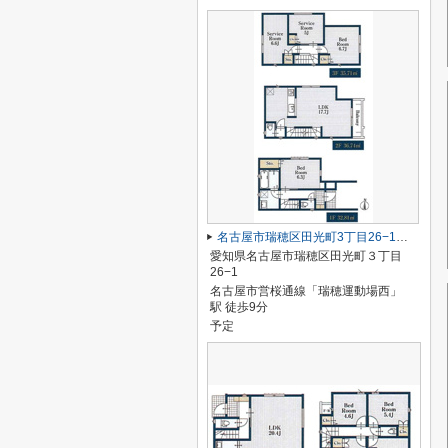
名古屋市瑞穂区田光町3丁目26−1【仲介手数料無料】新築一戸建て
愛知県名古屋市瑞穂区田光町３丁目
26−1
名古屋市営桜通線「瑞穂運動場西」
駅 徒歩9分
予定