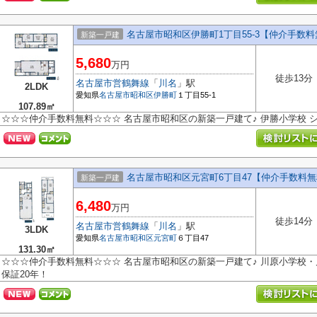
名古屋市昭和区伊勝町1丁目55-3【仲介手数
新築一戸建
5,680
万円
徒歩13分
名古屋市営鶴舞線
「
川名
」駅
2LDK
愛知県
名古屋市昭和区
伊勝町
１丁目55-1
107.89㎡
☆☆☆仲介手数料無料☆☆☆ 名古屋市昭和区の新築一戸建て♪ 伊勝小学校 シ
名古屋市昭和区元宮町6丁目47【仲介手数料無
新築一戸建
6,480
万円
徒歩14分
名古屋市営鶴舞線
「
川名
」駅
3LDK
愛知県
名古屋市昭和区
元宮町
６丁目47
131.30㎡
☆☆☆仲介手数料無料☆☆☆ 名古屋市昭和区の新築一戸建て♪ 川原小学校・
保証20年！