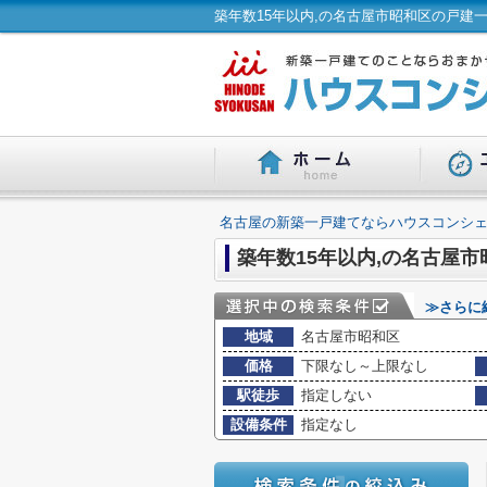
築年数15年以内,の名古屋市昭和区の戸建
名古屋の新築一戸建てならハウスコンシェ
築年数15年以内,の名古屋市
≫さらに
地域
名古屋市昭和区
価格
下限なし～上限なし
駅徒歩
指定しない
設備条件
指定なし