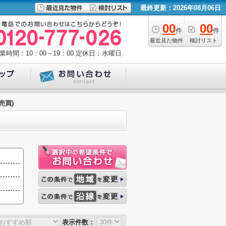
最終更新：2026年08月06日
00
00
件
件
最近見た物件
検討リスト
業時間：10：00～19：00
定休日：水曜日
売買)
表示件数：