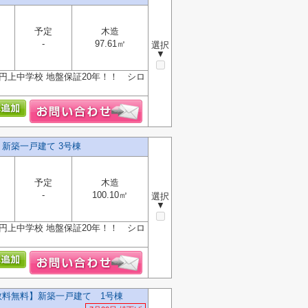
予定
木造
-
97.61㎡
選択
▼
円上中学校 地盤保証20年！！ シロ
】新築一戸建て 3号棟
予定
木造
-
100.10㎡
選択
▼
円上中学校 地盤保証20年！！ シロ
数料無料】新築一戸建て 1号棟