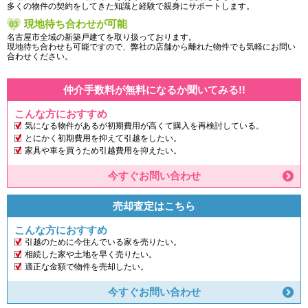
多くの物件の契約をしてきた知識と経験で親身にサポートします。
現地待ち合わせが可能
名古屋市全域の新築戸建てを取り扱っております。
現地待ち合わせも可能ですので、弊社の店舗から離れた物件でも気軽にお問い
合わせください。
仲介手数料が無料になるか聞いてみる!!
こんな方におすすめ
気になる物件があるが初期費用が高くて購入を再検討している。
とにかく初期費用を抑えて引越をしたい。
家具や車を買うため引越費用を抑えたい。
今すぐお問い合わせ
売却査定はこちら
こんな方におすすめ
引越のために今住んでいる家を売りたい。
相続した家や土地を早く売りたい。
適正な金額で物件を売却したい。
今すぐお問い合わせ