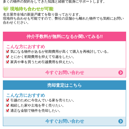
多くの物件の契約をしてきた知識と経験で親身にサポートします。
現地待ち合わせが可能
名古屋市全域の新築戸建てを取り扱っております。
現地待ち合わせも可能ですので、弊社の店舗から離れた物件でも気軽にお問い
合わせください。
仲介手数料が無料になるか聞いてみる!!
こんな方におすすめ
気になる物件があるが初期費用が高くて購入を再検討している。
とにかく初期費用を抑えて引越をしたい。
家具や車を買うため引越費用を抑えたい。
今すぐお問い合わせ
売却査定はこちら
こんな方におすすめ
引越のために今住んでいる家を売りたい。
相続した家や土地を早く売りたい。
適正な金額で物件を売却したい。
今すぐお問い合わせ