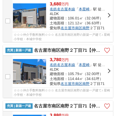
3,680
万
円
名鉄名古屋本線
「
本星崎
」駅 徒歩17分
4LDK
建物面積：106.01㎡（32.06坪）
土地面積：121.12㎡（36.63坪）
愛知県
名古屋市南区
南野
２丁目71
☆☆☆仲介手数料無料☆☆☆ 名古屋市南区南野の新築一戸建て♪ 星崎
小学校・本城中学校
名古屋市南区南野２丁目71【仲介手数料無料】新築一戸建て 2号棟
売買 | 新築一戸建
3,780
万
円
名鉄名古屋本線
「
本星崎
」駅 徒歩17分
4LDK
建物面積：105.79㎡（32.00坪）
土地面積：114.44㎡（34.61坪）
愛知県
名古屋市南区
南野
２丁目71
☆☆☆仲介手数料無料☆☆☆ 名古屋市南区南野の新築一戸建て♪ 星崎
小学校・本城中学校
名古屋市南区南野２丁目71【仲介手数料無料】新築一戸建て 3号棟
売買 | 新築一戸建
3,880
万
円