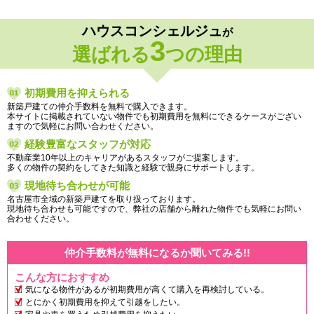
ハウスコンシェルジュ
が
3
選ばれる
つの理由
初期費用を抑えられる
新築戸建ての仲介手数料を無料で購入できます。
本サイトに掲載されていない物件でも初期費用を無料にできるケースがござい
ますので気軽にお問い合わせください。
経験豊富なスタッフが対応
不動産業10年以上のキャリアがあるスタッフがご提案します。
多くの物件の契約をしてきた知識と経験で親身にサポートします。
現地待ち合わせが可能
名古屋市全域の新築戸建てを取り扱っております。
現地待ち合わせも可能ですので、弊社の店舗から離れた物件でも気軽にお問い
合わせください。
仲介手数料が無料になるか聞いてみる!!
こんな方におすすめ
気になる物件があるが初期費用が高くて購入を再検討している。
とにかく初期費用を抑えて引越をしたい。