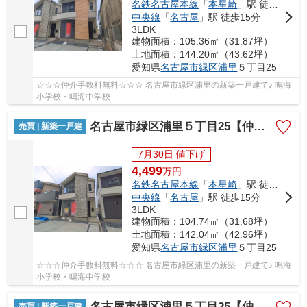
名鉄名古屋本線
「
本星崎
」駅 徒歩10分
中央線
「
名古屋
」駅 徒歩15分
3LDK
建物面積：105.36㎡（31.87坪）
土地面積：144.20㎡（43.62坪）
愛知県
名古屋市緑区
浦里
５丁目25
☆☆☆仲介手数料無料☆☆☆ 名古屋市緑区浦里の新築一戸建て♪ 鳴海
小学校・鳴海中学校
名古屋市緑区浦里５丁目25【仲介手数料無料】新築一戸建て 2号棟
売買 | 新築一戸建
7月30日 値下げ
4,499
万
円
名鉄名古屋本線
「
本星崎
」駅 徒歩10分
中央線
「
名古屋
」駅 徒歩15分
3LDK
建物面積：104.74㎡（31.68坪）
土地面積：142.04㎡（42.96坪）
愛知県
名古屋市緑区
浦里
５丁目25
☆☆☆仲介手数料無料☆☆☆ 名古屋市緑区浦里の新築一戸建て♪ 鳴海
小学校・鳴海中学校
名古屋市緑区浦里５丁目25【仲介手数料無料】新築一戸建て 3号棟
売買 | 新築一戸建