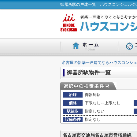
御器所駅の戸建一覧｜ハウスコンシェルジュ
名古屋の新築一戸建てならハウスコンシェ
御器所駅物件一覧
沿線
御器所駅
価格
下限なし～上限なし
駅徒歩
指定しない
設備条件
指定なし
名古屋市交通局名古屋市営桜通線