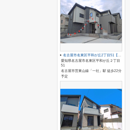
名古屋市名東区平和が丘2丁目51【仲介手数料無料】新築一戸建て 1号棟
愛知県名古屋市名東区平和が丘２丁目
51
名古屋市営東山線「一社」駅 徒歩22分
予定