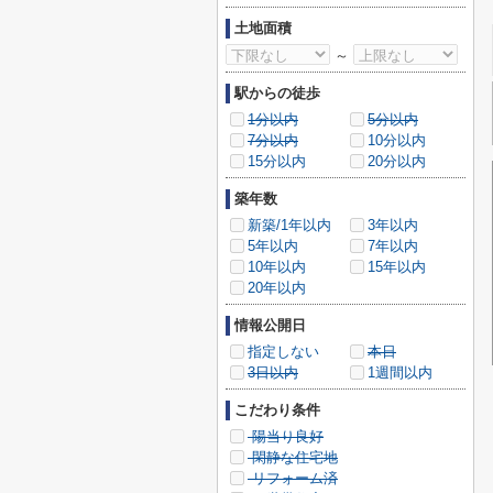
土地面積
～
駅からの徒歩
1分以内
5分以内
7分以内
10分以内
15分以内
20分以内
築年数
新築/1年以内
3年以内
5年以内
7年以内
10年以内
15年以内
20年以内
情報公開日
指定しない
本日
3日以内
1週間以内
こだわり条件
陽当り良好
閑静な住宅地
リフォーム済