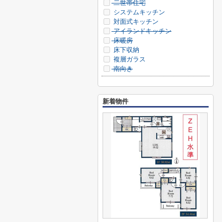
二世帯住宅
システムキッチン
対面式キッチン
アイランドキッチン
床暖房
床下収納
複層ガラス
南向き
新着物件