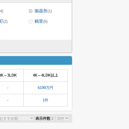
御器所
(4)
(1)
町
鶴里
(2)
(6)
3K～3LDK
4K～4LDK以上
-
6199万円
-
1件
表示件数：