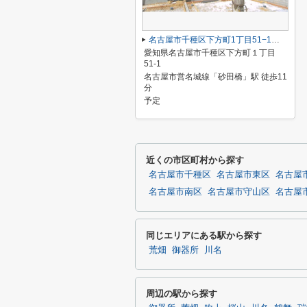
名古屋市千種区下方町1丁目51−1【仲介手数料無料】新築一戸建て 2号棟
愛知県名古屋市千種区下方町１丁目
51-1
名古屋市営名城線「砂田橋」駅 徒歩11
分
予定
近くの市区町村から探す
名古屋市千種区
名古屋市東区
名古屋
名古屋市南区
名古屋市守山区
名古屋
同じエリアにある駅から探す
荒畑
御器所
川名
周辺の駅から探す