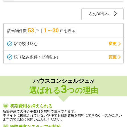
次の30件へ
53
1～30
該当物件数
戸
戸を表示
駅で絞り込む
変更
変更
絞り込み条件：
15年以内
ハウスコンシェルジュ
が
3
選ばれる
つの理由
初期費用を抑えられる
新築戸建ての仲介手数料を無料で購入できます。
本サイトに掲載されていない物件でも初期費用を無料にできるケースがござい
ますので気軽にお問い合わせください。
経験豊富なスタッフが対応