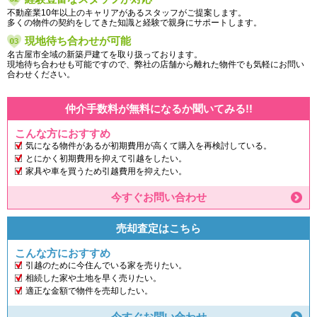
不動産業10年以上のキャリアがあるスタッフがご提案します。
多くの物件の契約をしてきた知識と経験で親身にサポートします。
現地待ち合わせが可能
名古屋市全域の新築戸建てを取り扱っております。
現地待ち合わせも可能ですので、弊社の店舗から離れた物件でも気軽にお問い
合わせください。
仲介手数料が無料になるか聞いてみる!!
こんな方におすすめ
気になる物件があるが初期費用が高くて購入を再検討している。
とにかく初期費用を抑えて引越をしたい。
家具や車を買うため引越費用を抑えたい。
今すぐお問い合わせ
売却査定はこちら
こんな方におすすめ
引越のために今住んでいる家を売りたい。
相続した家や土地を早く売りたい。
適正な金額で物件を売却したい。
今すぐお問い合わせ