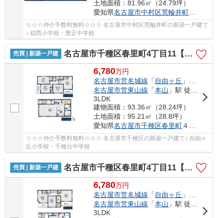
土地面積：81.96㎡（24.79坪）
愛知県
名古屋市中村区
荒輪井町
２丁目40
☆☆☆仲介手数料無料☆☆☆ 名古屋市中村区荒輪井町の新築一戸建て
♪ 稲西小学校・豊正中学校
名古屋市千種区春里町4丁目11【仲介手数料無料】新築一戸建て 1号棟
売買 | 新築一戸建
6,780
万
円
名古屋市営名城線
「
自由ヶ丘
」駅 徒歩9分
名古屋市営東山線
「
本山
」駅 徒歩10分
3LDK
建物面積：93.36㎡（28.24坪）
土地面積：95.21㎡（28.8坪）
愛知県
名古屋市千種区
春里町
４丁目11
☆☆☆仲介手数料無料☆☆☆ 名古屋市千種区の新築一戸建て♪ 自由ヶ
丘小学校・千種台中学校
名古屋市千種区春里町4丁目11【仲介手数料無料】新築一戸建て 2号棟
売買 | 新築一戸建
6,780
万
円
名古屋市営名城線
「
自由ヶ丘
」駅 徒歩9分
名古屋市営東山線
「
本山
」駅 徒歩10分
3LDK