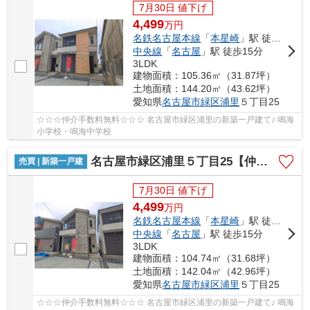
7月30日 値下げ
4,499
万
円
名鉄名古屋本線
「
本星崎
」駅 徒歩10分
中央線
「
名古屋
」駅 徒歩15分
3LDK
建物面積：105.36㎡（31.87坪）
土地面積：144.20㎡（43.62坪）
愛知県
名古屋市緑区
浦里
５丁目25
☆☆☆仲介手数料無料☆☆☆ 名古屋市緑区浦里の新築一戸建て♪ 鳴海
小学校・鳴海中学校
名古屋市緑区浦里５丁目25【仲介手数料無料】新築一戸建て 2号棟
売買 | 新築一戸建
7月30日 値下げ
4,499
万
円
名鉄名古屋本線
「
本星崎
」駅 徒歩10分
中央線
「
名古屋
」駅 徒歩15分
3LDK
建物面積：104.74㎡（31.68坪）
土地面積：142.04㎡（42.96坪）
愛知県
名古屋市緑区
浦里
５丁目25
☆☆☆仲介手数料無料☆☆☆ 名古屋市緑区浦里の新築一戸建て♪ 鳴海