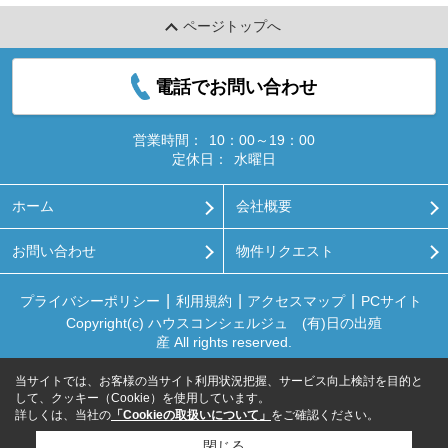
ページトップへ
電話でお問い合わせ
営業時間：
10：00～19：00
定休日：
水曜日
ホーム
会社概要
お問い合わせ
物件リクエスト
プライバシーポリシー
利用規約
アクセスマップ
PCサイト
Copyright(c) ハウスコンシェルジュ (有)日の出殖
産 All rights reserved.
当サイトでは、お客様の当サイト利用状況把握、サービス向上検討を目的と
して、クッキー（Cookie）を使用しています。
詳しくは、当社の
「Cookieの取扱いについて」
をご確認ください。
閉じる