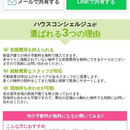
メールで共有する
LINEで共有する
ハウスコンシェルジュ
が
3
選ばれる
つの理由
初期費用を抑えられる
新築戸建ての仲介手数料を無料で購入できます。
本サイトに掲載されていない物件でも初期費用を無料にできるケースがござい
ますので気軽にお問い合わせください。
経験豊富なスタッフが対応
不動産業10年以上のキャリアがあるスタッフがご提案します。
多くの物件の契約をしてきた知識と経験で親身にサポートします。
現地待ち合わせが可能
名古屋市全域の新築戸建てを取り扱っております。
現地待ち合わせも可能ですので、弊社の店舗から離れた物件でも気軽にお問い
合わせください。
仲介手数料が無料になるか聞いてみる!!
こんな方におすすめ