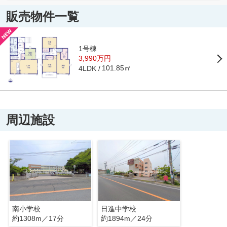
販売物件一覧
1号棟
3,990万円
101.85㎡
4LDK
周辺施設
南小学校
日進中学校
約1308m／17分
約1894m／24分