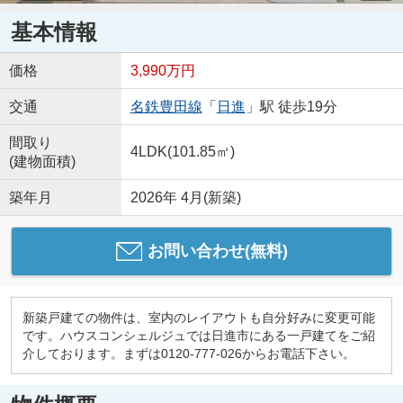
基本情報
価格
3,990万円
交通
名鉄豊田線
「
日進
」駅 徒歩19分
間取り
4LDK(101.85㎡)
(建物面積)
築年月
2026年 4月(新築)
お問い合わせ(無料)
新築戸建ての物件は、室内のレイアウトも自分好みに変更可能
です。ハウスコンシェルジュでは日進市にある一戸建てをご紹
介しております。まずは0120-777-026からお電話下さい。