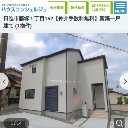
日進市藤塚１丁目152【仲介手数料無料】新築一戸
建て (
1
物件)
1 / 14