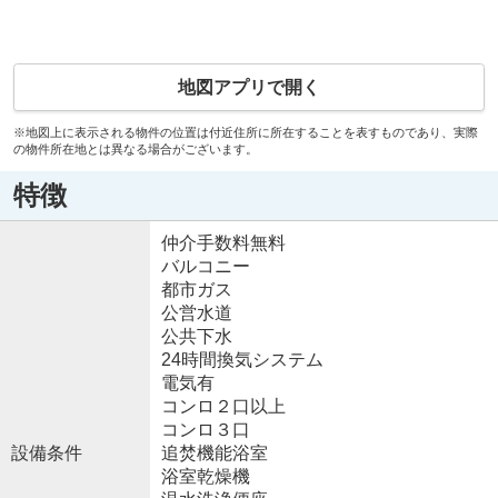
地図アプリで開く
※地図上に表示される物件の位置は付近住所に所在することを表すものであり、実際
の物件所在地とは異なる場合がございます。
特徴
仲介手数料無料
バルコニー
都市ガス
公営水道
公共下水
24時間換気システム
電気有
コンロ２口以上
コンロ３口
設備条件
追焚機能浴室
浴室乾燥機