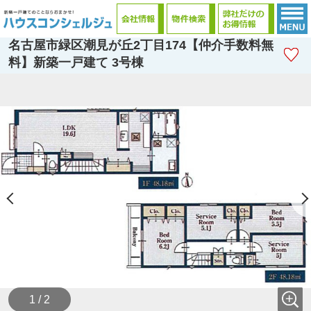
名古屋市緑区潮見が丘2丁目174【仲介手数料無
料】新築一戸建て 3号棟
1 / 2