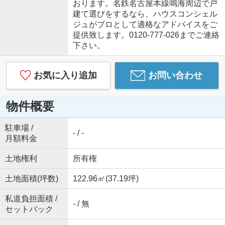
おります。名鉄名古屋本線鳴海周辺で戸
建て選びをするなら、ハウスコンシェル
ジュがプロとして適格なアドバイスをご
提供致します。0120-777-026までご連絡
下さい。
お気に入り追加
お問い合わせ
物件概要
駐車場 /
- / -
月額料金
土地権利
所有権
土地面積(坪数)
122.96㎡(37.19坪)
私道負担面積 /
- / 無
セットバック