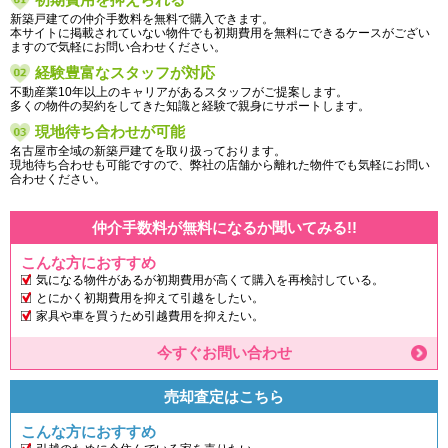
新築戸建ての仲介手数料を無料で購入できます。
本サイトに掲載されていない物件でも初期費用を無料にできるケースがござい
ますので気軽にお問い合わせください。
経験豊富なスタッフが対応
不動産業10年以上のキャリアがあるスタッフがご提案します。
多くの物件の契約をしてきた知識と経験で親身にサポートします。
現地待ち合わせが可能
名古屋市全域の新築戸建てを取り扱っております。
現地待ち合わせも可能ですので、弊社の店舗から離れた物件でも気軽にお問い
合わせください。
仲介手数料が無料になるか聞いてみる!!
こんな方におすすめ
気になる物件があるが初期費用が高くて購入を再検討している。
とにかく初期費用を抑えて引越をしたい。
家具や車を買うため引越費用を抑えたい。
今すぐお問い合わせ
売却査定はこちら
こんな方におすすめ