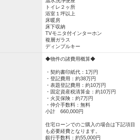
温水洗浄便座
トイレ２ヶ所
浴室１坪以上
床暖房
床下収納
TVモニタ付インターホン
複層ガラス
ディンプルキー
◆物件の諸費用概算◆
・契約書印紙代：1万円
・登記費用：約38万円
・表題登記費用：約10万円
・固定資産税清算金：約10万円
・火災保険：約7万円
・仲介手数料：無料
小計 660,000円
住宅ローンでのご購入の場合は下記項目
も必要経費となります。
銀行手数料：約55,000円