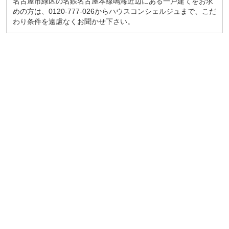
名古屋市緑区の名鉄名古屋本線鳴海近辺にある一戸建てをお求
めの方は、0120-777-026からハウスコンシェルジュまで、こだ
わり条件を遠慮なくお聞かせ下さい。