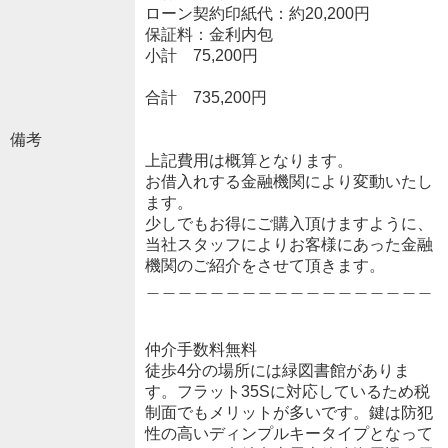
ローン契約印紙代：約20,200円
保証料：金利内包
小計 75,200円
合計 735,200円
備考
上記費用は概算となります。
お借入れする金融機関により変動いたし
ます。
少しでもお得にご購入頂けますように、
当社スタッフによりお客様にあった金融
機関のご紹介をさせて頂きます。
＿＿＿＿＿＿＿＿＿＿＿＿＿＿＿＿＿＿
仲介手数料無料
徒歩4分の場所には緑図書館がありま
す。フラット35Sに対応しているため税
制面でもメリットが多いです。鍵は防犯
性の高いディンプルキータイプとなって