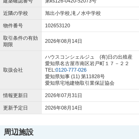
建築確認番号
第ks126-0420-52073号
近隣の学校
旭出小学校,滝ノ水中学校
物件番号
102653120
取引条件の有効
2026年08月14日
期限
ハウスコンシェルジュ (有)日の出殖産
愛知県名古屋市南区岩戸町１７－２２
取扱会社
TEL:
0120-777-026
愛知県知事 (11) 第11828号
愛知県宅地建物取引業保証協会
情報更新日
2026年07月31日
更新予定日
2026年08月14日
周辺施設