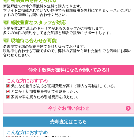
初期費用を抑えられる
新築戸建ての仲介手数料を無料で購入できます。
本サイトに掲載されていない物件でも初期費用を無料にできるケースがござい
ますので気軽にお問い合わせください。
経験豊富なスタッフが対応
不動産業10年以上のキャリアがあるスタッフがご提案します。
多くの物件の契約をしてきた知識と経験で親身にサポートします。
現地待ち合わせが可能
名古屋市全域の新築戸建てを取り扱っております。
現地待ち合わせも可能ですので、弊社の店舗から離れた物件でも気軽にお問い
合わせください。
仲介手数料が無料になるか聞いてみる!!
こんな方におすすめ
気になる物件があるが初期費用が高くて購入を再検討している。
とにかく初期費用を抑えて引越をしたい。
家具や車を買うため引越費用を抑えたい。
今すぐお問い合わせ
売却査定はこちら
こんな方におすすめ