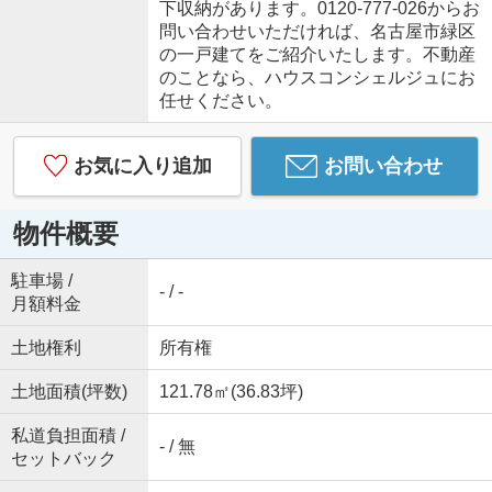
下収納があります。0120-777-026からお
問い合わせいただければ、名古屋市緑区
の一戸建てをご紹介いたします。不動産
のことなら、ハウスコンシェルジュにお
任せください。
お気に入り追加
お問い合わせ
物件概要
駐車場 /
- / -
月額料金
土地権利
所有権
土地面積(坪数)
121.78㎡(36.83坪)
私道負担面積 /
- / 無
セットバック