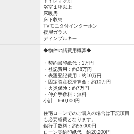
トイレ２ヶ所
浴室１坪以上
床暖房
床下収納
TVモニタ付インターホン
複層ガラス
ディンプルキー
◆物件の諸費用概算◆
・契約書印紙代：1万円
・登記費用：約38万円
・表題登記費用：約10万円
・固定資産税清算金：約10万円
・火災保険：約7万円
・仲介手数料：無料
小計 660,000円
住宅ローンでのご購入の場合は下記項目
も必要経費となります。
銀行手数料：約55,000円
ローン契約印紙代：約20,200円