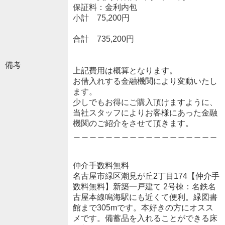
保証料：金利内包
小計 75,200円
合計 735,200円
備考
上記費用は概算となります。
お借入れする金融機関により変動いたし
ます。
少しでもお得にご購入頂けますように、
当社スタッフによりお客様にあった金融
機関のご紹介をさせて頂きます。
＿＿＿＿＿＿＿＿＿＿＿＿＿＿＿＿＿＿
仲介手数料無料
名古屋市緑区潮見が丘2丁目174【仲介手
数料無料】新築一戸建て 2号棟：名鉄名
古屋本線鳴海駅にも近くて便利。緑図書
館まで305mです。本好きの方にオスス
メです。備蓄品を入れることができる床