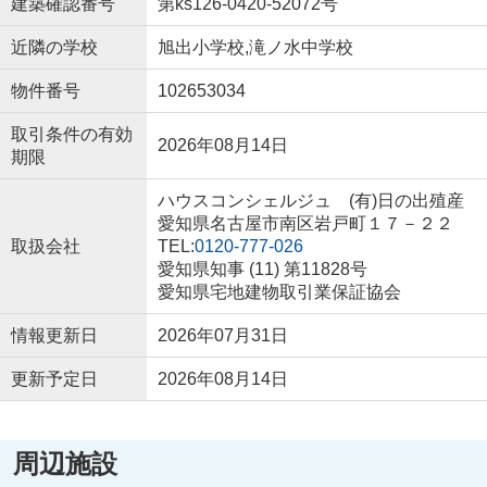
建築確認番号
第ks126-0420-52072号
近隣の学校
旭出小学校,滝ノ水中学校
物件番号
102653034
取引条件の有効
2026年08月14日
期限
ハウスコンシェルジュ (有)日の出殖産
愛知県名古屋市南区岩戸町１７－２２
取扱会社
TEL:
0120-777-026
愛知県知事 (11) 第11828号
愛知県宅地建物取引業保証協会
情報更新日
2026年07月31日
更新予定日
2026年08月14日
周辺施設