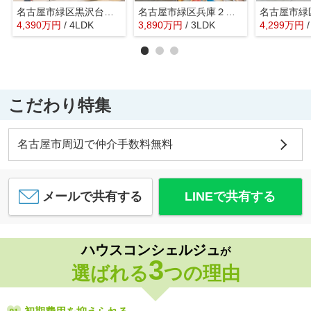
名古屋市緑区黒沢台１丁目1905【仲介手数料無料】新築一戸建て 1号棟
名古屋市緑区兵庫２丁目513【仲介手数料無料】新築一戸建て A号棟
4,390
万
円
/ 4LDK
3,890
万
円
/ 3LDK
4,299
万
円
こだわり特集
名古屋市周辺で仲介手数料無料
メールで共有する
LINEで共有する
ハウスコンシェルジュ
が
3
選ばれる
つの理由