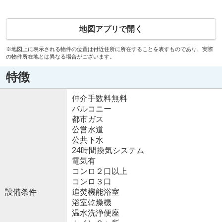
地図アプリで開く
※地図上に表示される物件の位置は付近住所に所在することを表すものであり、実際
の物件所在地とは異なる場合がございます。
特徴
仲介手数料無料
バルコニー
都市ガス
公営水道
公共下水
24時間換気システム
電気有
コンロ２口以上
コンロ３口
設備条件
追焚機能浴室
浴室乾燥機
温水洗浄便座