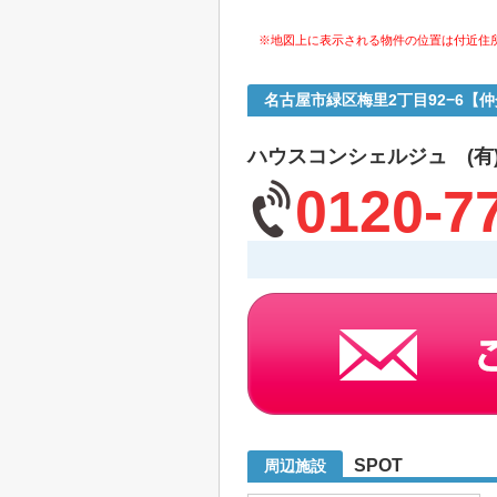
※地図上に表示される物件の位置は付近住
名古屋市緑区梅里2丁目92−6【
ハウスコンシェルジュ (有
0120-7
SPOT
周辺施設