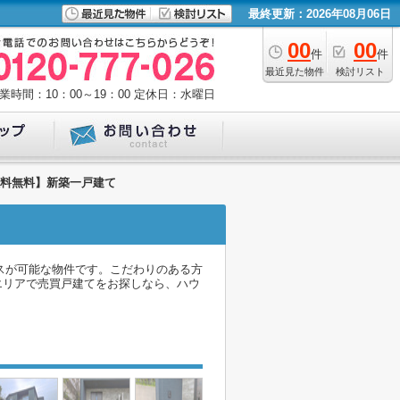
最終更新：2026年08月06日
00
00
件
件
最近見た物件
検討リスト
業時間：10：00～19：00
定休日：水曜日
数料無料】新築一戸建て
スが可能な物件です。こだわりのある方
エリアで売買戸建てをお探しなら、ハウ