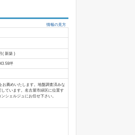
情報の見方
月( 新築 )
/43.59坪
件をお薦めいたします。地盤調査済みな
実しています。名古屋市緑区に位置す
コンシェルジュにお任せ下さい。