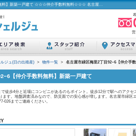
名古屋市緑区梅里2丁目92−6【仲介手数料無料】新築一戸建て ☆☆☆仲介手数料無料☆☆☆ 名古屋市...／ハウスコンシェルジュ(日の出殖産)
営
ルジュ(日の出殖産)
>
物件一覧
>
名古屋市緑区梅里2丁目92−6【仲介手
92−6【仲介手数料無料】新築一戸建て
まで徒歩4分と近場にコンビニがあるのもポイント。徒歩12分で駅へのアクセ
ります。地盤調査済みなので、防災面での安心感が増します。名古屋市緑区
77-026までご連絡ください。
RY