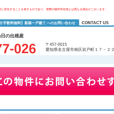
所に所在することを表すものであり、実際の物件所在地とは異なる場合がございます。
CONTACT US
仲介手数料無料】新築一戸建て へのお問い合わせ
)日の出殖産
77-026
〒457-0015
愛知県名古屋市南区岩戸町１７－２