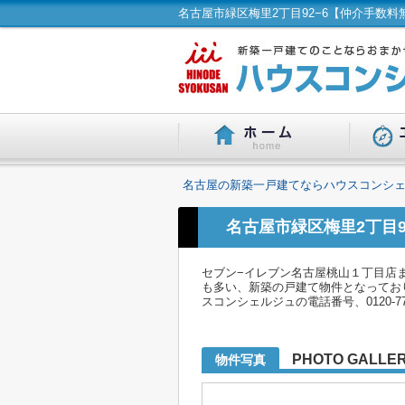
名古屋の新築一戸建てならハウスコンシェ
名古屋市緑区梅里2丁目
セブン−イレブン名古屋桃山１丁目店
も多い、新築の戸建て物件となってお
スコンシェルジュの電話番号、0120-7
PHOTO GALLE
物件写真