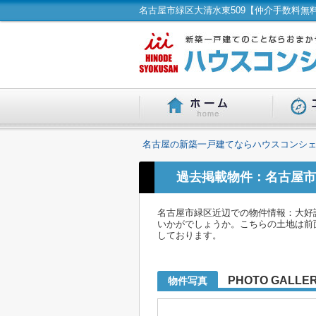
名古屋の新築一戸建てならハウスコンシェ
過去掲載物件：名古屋市
名古屋市緑区近辺での物件情報：大好
いかがでしょうか。こちらの土地は前面
しております。
PHOTO GALLE
物件写真