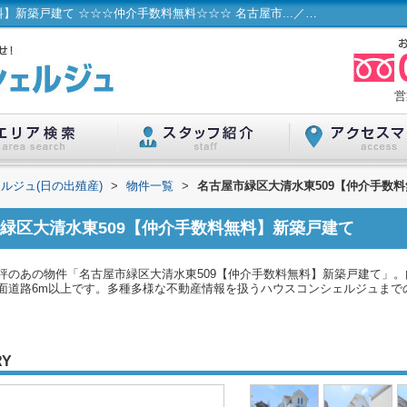
名古屋市緑区大清水東509【仲介手数料無料】新築戸建て ☆☆☆仲介手数料無料☆☆☆ 名古屋市...／ハウスコンシェルジュ(日の出殖産)
営
ルジュ(日の出殖産)
>
物件一覧
>
名古屋市緑区大清水東509【仲介手数
緑区大清水東509【仲介手数料無料】新築戸建て
評のあの物件「名古屋市緑区大清水東509【仲介手数料無料】新築戸建て」
道路6m以上です。多種多様な不動産情報を扱うハウスコンシェルジュまでのご連絡
RY