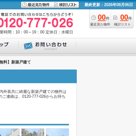
最終更新：2026年08月06日
00
00
件
件
最近見た物件
検討リスト
業時間：10：00～19：00
定休日：水曜日
料無料】新築戸建て
。内外装共に綺麗な新築戸建ての物件は
は、0120-777-026からお待ち