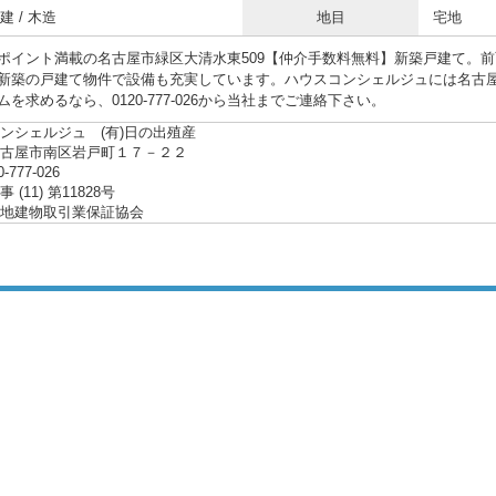
 / 木造
地目
宅地
ポイント満載の名古屋市緑区大清水東509【仲介手数料無料】新築戸建て。前
新築の戸建て物件で設備も充実しています。ハウスコンシェルジュには名古
を求めるなら、0120-777-026から当社までご連絡下さい。
ンシェルジュ (有)日の出殖産
名古屋市南区岩戸町１７－２２
0-777-026
(11) 第11828号
地建物取引業保証協会