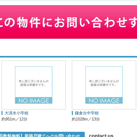
大清水小学校
鎌倉台中学校
約951m／12分
約1028m／13分
contact us
介手数料無料】新築戸建てへのお問い合わせ