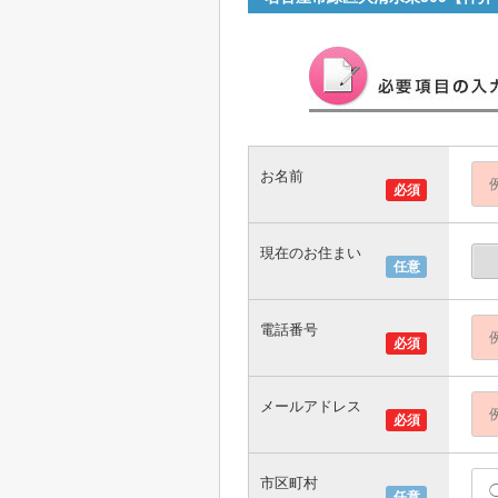
お名前
必須
現在のお住まい
任意
電話番号
必須
メールアドレス
必須
市区町村
任意