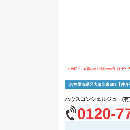
※地図上に表示される物件の位置は付近住
名古屋市緑区大清水東509【仲
ハウスコンシェルジュ (有
0120-7