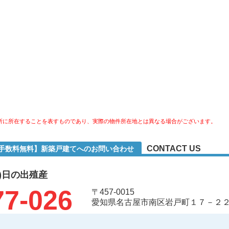
所に所在することを表すものであり、実際の物件所在地とは異なる場合がございます。
CONTACT US
介手数料無料】新築戸建てへのお問い合わせ
)日の出殖産
77-026
〒457-0015
愛知県名古屋市南区岩戸町１７－２