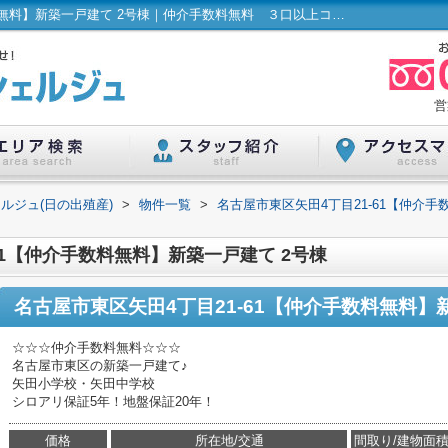
名古屋市東区矢田4丁目21-61【仲介手数料無料】新築一戸建て 2号棟｜仲介手数料無料 ３口以上コンロ 外壁サイディング 複層ガラス 南面バルコニー オープンキッチン｜ハウスコンシェルジュ(日の出殖産)
営
ルジュ(日の出殖産)
>
物件一覧
>
名古屋市東区矢田4丁目21-61【仲介手
61【仲介手数料無料】新築一戸建て 2号棟
名古屋市東区矢田4丁目21-61【仲介手数料無料】
☆☆☆仲介手数料無料☆☆☆
名古屋市東区の新築一戸建て♪
矢田小学校・矢田中学校
シロアリ保証5年！地盤保証20年！
価格
所在地/交通
間取り/建物面