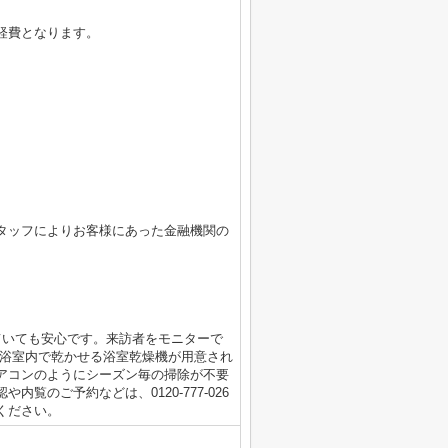
経費となります。
タッフによりお客様にあった金融機関の
ていても安心です。来訪者をモニターで
を浴室内で乾かせる浴室乾燥機が用意され
アコンのようにシーズン毎の掃除が不要
覧のご予約などは、0120-777-026
ください。