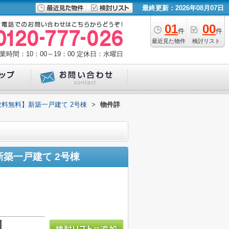
最終更新：2026年08月07日
01
00
件
件
最近見た物件
検討リスト
業時間：10：00～19：00
定休日：水曜日
数料無料】新築一戸建て 2号棟
>
物件詳
新築一戸建て 2号棟
積