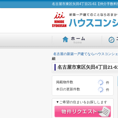
名古屋の新築一戸建てならハウスコンシェ
細
名古屋市東区矢田4丁目21-
掲載物件数
件
本日の更新件数
件
▼ご希望の住まいをお探しします