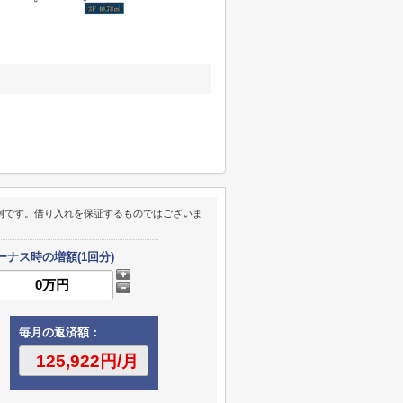
例です。借り入れを保証するものではございま
ーナス時の増額(1回分)
毎月の返済額：