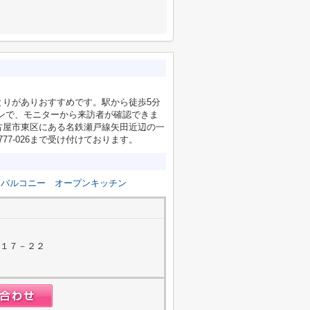
とりがありおすすめです。駅から徒歩5分
ンで、モニターから来訪者が確認できま
古屋市東区にある名鉄瀬戸線矢田近辺の一
77-026まで受け付けております。
面バルコニー
オープンキッチン
町１７－２２