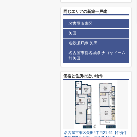
同じエリアの新築一戸建
名古屋市東区
矢田
名鉄瀬戸線 矢田
名古屋市営名城線 ナゴヤドーム
前矢田
価格と住所の近い物件
名古屋市東区矢田4丁目21-61【仲介手