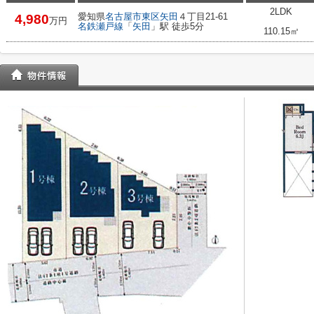
2LDK
愛知県
名古屋市東区
矢田
４丁目21-61
4,980
万円
名鉄瀬戸線
「
矢田
」駅 徒歩5分
110.15㎡