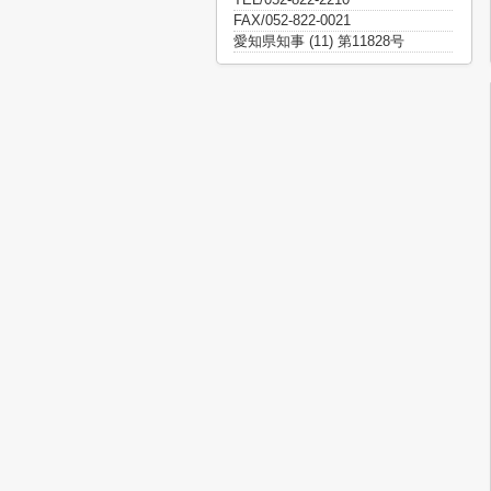
FAX/052-822-0021
愛知県知事 (11) 第11828号