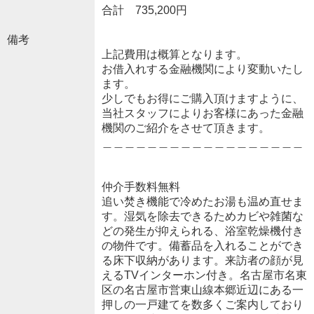
合計 735,200円
備考
上記費用は概算となります。
お借入れする金融機関により変動いたし
ます。
少しでもお得にご購入頂けますように、
当社スタッフによりお客様にあった金融
機関のご紹介をさせて頂きます。
＿＿＿＿＿＿＿＿＿＿＿＿＿＿＿＿＿＿
仲介手数料無料
追い焚き機能で冷めたお湯も温め直せま
す。湿気を除去できるためカビや雑菌な
どの発生が抑えられる、浴室乾燥機付き
の物件です。備蓄品を入れることができ
る床下収納があります。来訪者の顔が見
えるTVインターホン付き。名古屋市名東
区の名古屋市営東山線本郷近辺にある一
押しの一戸建てを数多くご案内しており