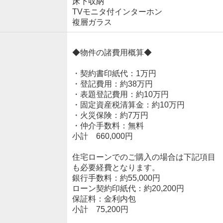
床下収納
TVモニタ付インターホン
複層ガラス
◆物件の諸費用概算◆
・契約書印紙代：1万円
・登記費用：約38万円
・表題登記費用：約10万円
・固定資産税清算金：約10万円
・火災保険：約7万円
・仲介手数料：無料
小計 660,000円
住宅ローンでのご購入の場合は下記項目
も必要経費となります。
銀行手数料：約55,000円
ローン契約印紙代：約20,200円
保証料：金利内包
小計 75,200円