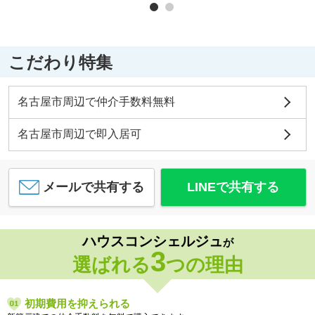
こだわり特集
名古屋市周辺で仲介手数料無料
名古屋市周辺で即入居可
メールで共有する
LINEで共有する
ハウスコンシェルジュ
が
3
選ばれる
つの理由
初期費用を抑えられる