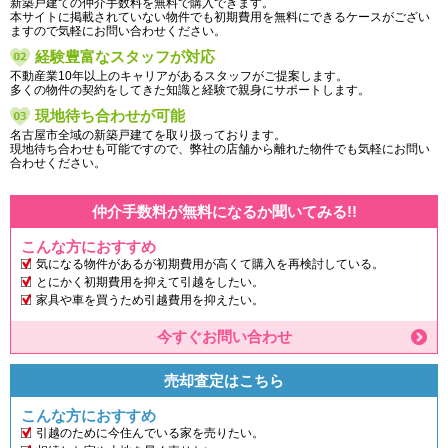
新築戸建ての仲介手数料を無料で購入できます。
本サイトに掲載されていない物件でも初期費用を無料にできるケースがござい
ますので気軽にお問い合わせください。
経験豊富なスタッフが対応
不動産業10年以上のキャリアがあるスタッフがご提案します。
多くの物件の契約をしてきた知識と経験で親身にサポートします。
現地待ち合わせが可能
名古屋市全域の新築戸建てを取り扱っております。
現地待ち合わせも可能ですので、弊社の店舗から離れた物件でも気軽にお問い
合わせください。
仲介手数料が無料になるか聞いてみる!!
こんな方におすすめ
気になる物件があるが初期費用が高くて購入を再検討している。
とにかく初期費用を抑えて引越をしたい。
家具や車を買うため引越費用を抑えたい。
今すぐお問い合わせ
売却査定はこちら
こんな方におすすめ
引越のために今住んでいる家を売りたい。