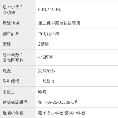
建ぺい率 /
60% / 150%
容積率
用途地域
第二種中高層住居専用
都市計画
市街化区域
階建
2階建
総区画数 /
- / 5区画
販売区画数
現況
完成済み
取引態様
一般媒介
引渡し
即時
建築確認番号
第HPA-26-01328-1号
近隣の学校
猪子石小学校,猪高中学校