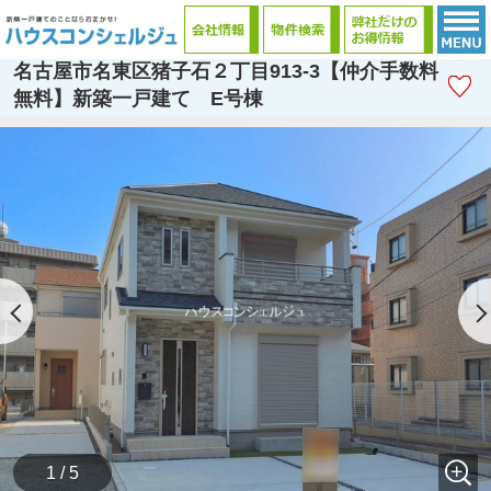
名古屋市名東区猪子石２丁目913-3【仲介手数料
無料】新築一戸建て E号棟
1 / 5