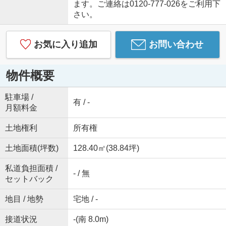
ます。ご連絡は0120-777-026をご利用下
さい。
お気に入り追加
お問い合わせ
物件概要
駐車場 /
有 / -
月額料金
土地権利
所有権
土地面積(坪数)
128.40㎡(38.84坪)
私道負担面積 /
- / 無
セットバック
地目 / 地勢
宅地 / -
接道状況
-(南 8.0m)