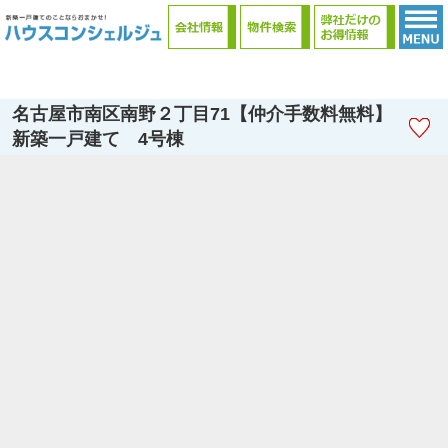
ハウスコンシェルジュ (有)日の出殖産
名古屋市南区南野２丁目71【仲介手数料無料】
新築一戸建て 4号棟