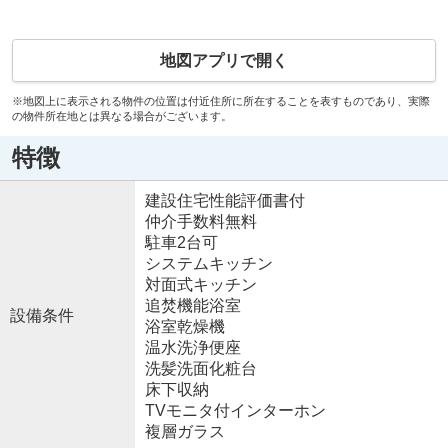
地図アプリで開く
※地図上に表示される物件の位置は付近住所に所在することを表すものであり、実際
の物件所在地とは異なる場合がございます。
特徴
建設住宅性能評価書付
仲介手数料無料
駐車2台可
システムキッチン
対面式キッチン
追焚機能浴室
設備条件
浴室乾燥機
温水洗浄便座
洗髪洗面化粧台
床下収納
TVモニタ付インターホン
複層ガラス