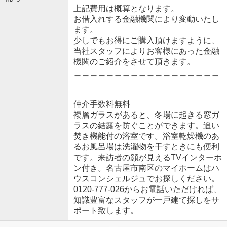
上記費用は概算となります。
お借入れする金融機関により変動いたし
ます。
少しでもお得にご購入頂けますように、
当社スタッフによりお客様にあった金融
機関のご紹介をさせて頂きます。
＿＿＿＿＿＿＿＿＿＿＿＿＿＿＿＿＿＿
仲介手数料無料
複層ガラスがあると、冬場に起きる窓ガ
ラスの結露を防ぐことができます。追い
焚き機能付の浴室です。浴室乾燥機のあ
るお風呂場は洗濯物を干すときにも便利
です。来訪者の顔が見えるTVインターホ
ン付き。名古屋市南区のマイホームはハ
ウスコンシェルジュでお探しください。
0120-777-026からお電話いただければ、
知識豊富なスタッフが一戸建て探しをサ
ポート致します。