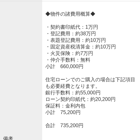
◆物件の諸費用概算◆
・契約書印紙代：1万円
・登記費用：約38万円
・表題登記費用：約10万円
・固定資産税清算金：約10万円
・火災保険：約7万円
・仲介手数料：無料
小計 660,000円
住宅ローンでのご購入の場合は下記項目
も必要経費となります。
銀行手数料：約55,000円
ローン契約印紙代：約20,200円
保証料：金利内包
小計 75,200円
合計 735,200円
備考