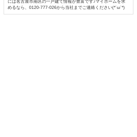
には名古屋市南区の一戸建て情報が豊富です♪マイホームを求
めるなら、0120-777-026から当社までご連絡ください(*´ω`*)