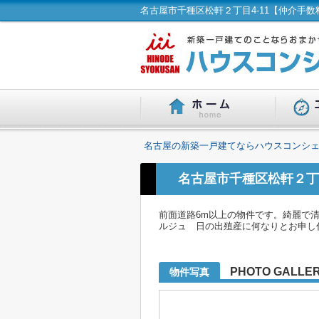
名古屋の新築一戸建てならハウスコンシェ
名古屋市千種区松軒２丁
前面道路6m以上の物件です。綺麗で
ルジュ 日の出殖産に何なりとお申し付け
PHOTO GALLE
物件写真