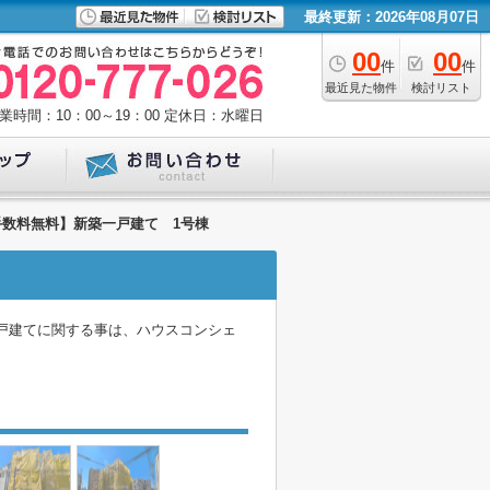
最終更新：2026年08月07日
00
00
件
件
最近見た物件
検討リスト
業時間：10：00～19：00
定休日：水曜日
手数料無料】新築一戸建て 1号棟
戸建てに関する事は、ハウスコンシェ