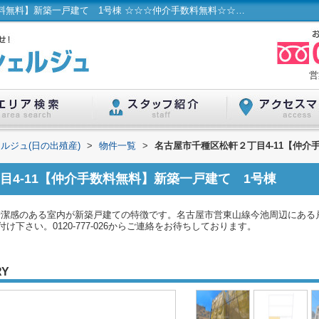
名古屋市千種区松軒２丁目4-11【仲介手数料無料】新築一戸建て 1号棟 ☆☆☆仲介手数料無料☆☆☆ 名古屋市...／ハウスコンシェルジュ(日の出殖産)
営
ルジュ(日の出殖産)
>
物件一覧
>
名古屋市千種区松軒２丁目4-11【仲介
目4-11【仲介手数料無料】新築一戸建て 1号棟
清潔感のある室内が新築戸建ての特徴です。名古屋市営東山線今池周辺にある
下さい。0120-777-026からご連絡をお待ちしております。
RY