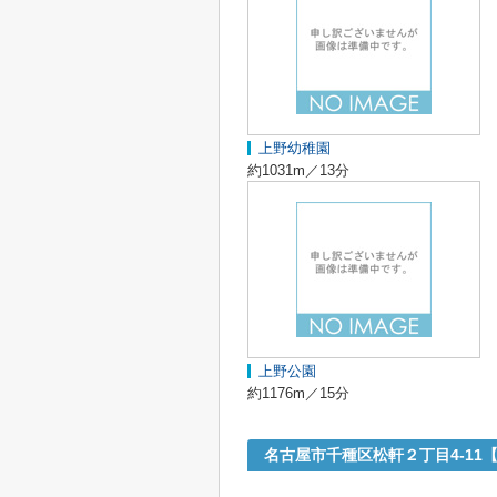
上野幼稚園
約1031m／13分
上野公園
約1176m／15分
名古屋市千種区松軒２丁目4-1