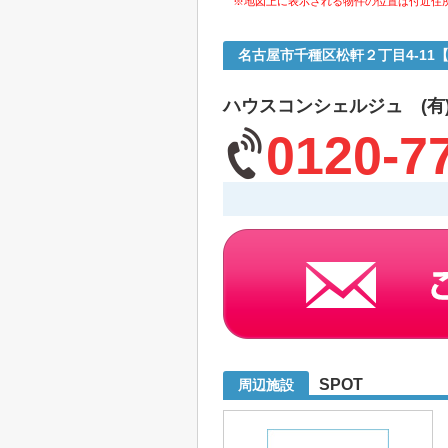
※地図上に表示される物件の位置は付近住
名古屋市千種区松軒２丁目4-1
ハウスコンシェルジュ (有
0120-7
SPOT
周辺施設