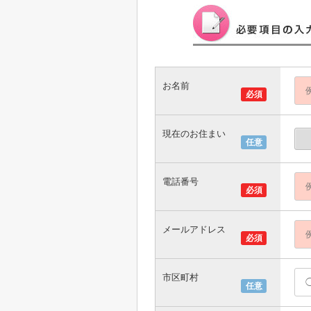
お名前
必須
現在のお住まい
任意
電話番号
必須
メールアドレス
必須
市区町村
任意