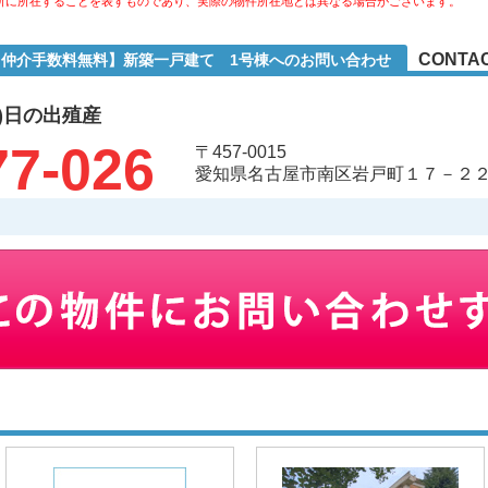
所に所在することを表すものであり、実際の物件所在地とは異なる場合がございます。
CONTAC
1【仲介手数料無料】新築一戸建て 1号棟へのお問い合わせ
)日の出殖産
77-026
〒457-0015
愛知県名古屋市南区岩戸町１７－２