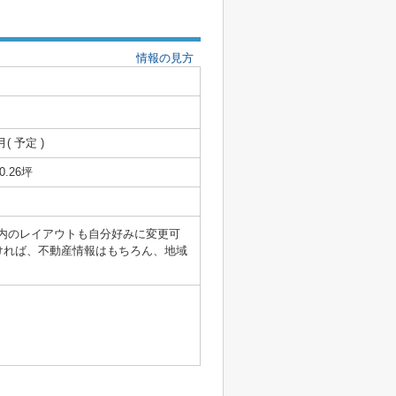
情報の見方
月( 予定 )
20.26坪
内のレイアウトも自分好みに変更可
ただければ、不動産情報はもちろん、地域