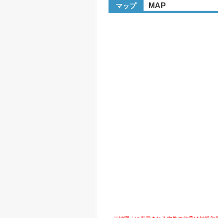
MAP
マップ