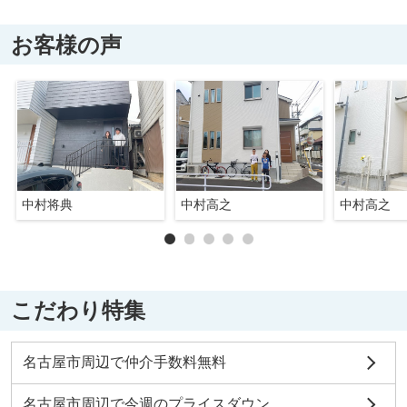
お客様の声
中村将典
中村高之
中村高之
こだわり特集
名古屋市周辺で仲介手数料無料
名古屋市周辺で今週のプライスダウン