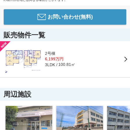
お問い合わせ(無料)
販売物件一覧
2号棟
6,199万円
100.81㎡
3LDK
周辺施設