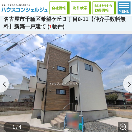
名古屋市千種区希望ケ丘３丁目8-11【仲介手数料無
料】新築一戸建て (
1
物件)
1 / 4