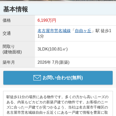
基本情報
価格
6,199万円
名古屋市営名城線
「
自由ヶ丘
」駅 徒歩1
交通
1分
間取り
3LDK(100.81㎡)
(建物面積)
築年月
2026年 7月(新築)
お問い合わせ(無料)
駅徒歩11分の場所にある物件です。多くの方から高いニーズの
ある、内装もピカピカの新築戸建ての物件です。お客様のニー
ズに合った一戸建てが見つかるよう、当社は名古屋市千種区の
名古屋市営名城線自由ヶ丘近くにある一戸建て情報を豊富に取