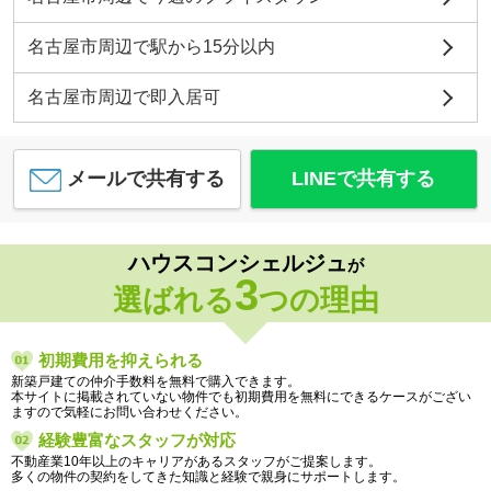
名古屋市周辺で駅から15分以内
名古屋市周辺で即入居可
メールで共有する
LINEで共有する
ハウスコンシェルジュ
が
3
選ばれる
つの理由
初期費用を抑えられる
新築戸建ての仲介手数料を無料で購入できます。
本サイトに掲載されていない物件でも初期費用を無料にできるケースがござい
ますので気軽にお問い合わせください。
経験豊富なスタッフが対応
不動産業10年以上のキャリアがあるスタッフがご提案します。
多くの物件の契約をしてきた知識と経験で親身にサポートします。