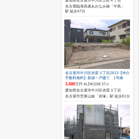
愛知県名古屋市中川区江松４丁目
名古屋臨海高速あおなみ線「中島」
駅 徒歩47分
名古屋市中川区赤星３丁目2813【仲介
手数料無料】新築一戸建て 1号棟
3,680
万円 4LDK/108.37㎡
愛知県名古屋市中川区赤星３丁目
名古屋市営東山線「岩塚」駅 徒歩61分