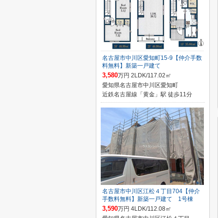
名古屋市中川区愛知町15-9【仲介手数
料無料】新築一戸建て
3,580
万円 2LDK/117.02㎡
愛知県名古屋市中川区愛知町
近鉄名古屋線「黄金」駅 徒歩11分
名古屋市中川区江松４丁目704【仲介
手数料無料】新築一戸建て 1号棟
3,590
万円 4LDK/112.08㎡