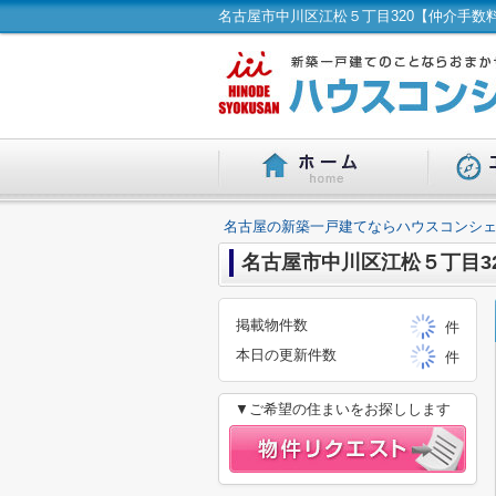
名古屋の新築一戸建てならハウスコンシェ
名古屋市中川区江松５丁目3
掲載物件数
件
本日の更新件数
件
▼ご希望の住まいをお探しします