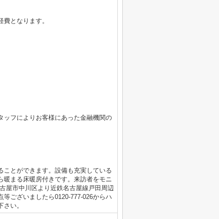
経費となります。
タッフによりお客様にあった金融機関の
ることができます。設備も充実している
ら暖まる床暖房付きです。来訪者をモニ
名古屋市中川区より近鉄名古屋線戸田周辺
ざいましたら0120-777-026からハ
下さい。