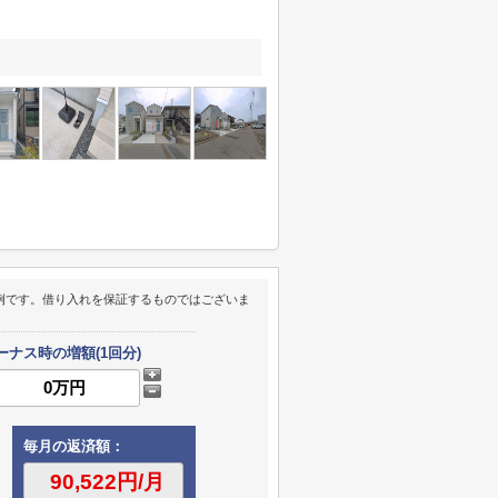
例です。借り入れを保証するものではございま
ーナス時の増額(1回分)
毎月の返済額：