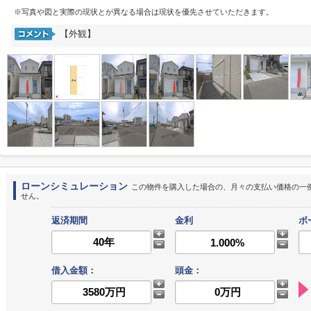
※写真や図と実際の現状とが異なる場合は現状を優先させていただきます。
【外観】
ローンシミュレーション
この物件を購入した場合の、月々の支払い価格の一
せん。
返済期間
金利
ボ
借入金額：
頭金：