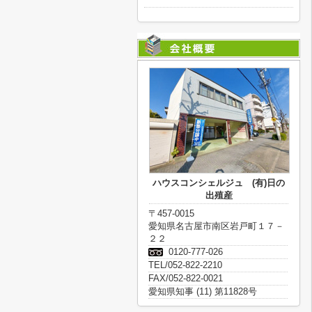
ハウスコンシェルジュ (有)日の
出殖産
〒457-0015
愛知県名古屋市南区岩戸町１７－
２２
0120-777-026
TEL/052-822-2210
FAX/052-822-0021
愛知県知事 (11) 第11828号