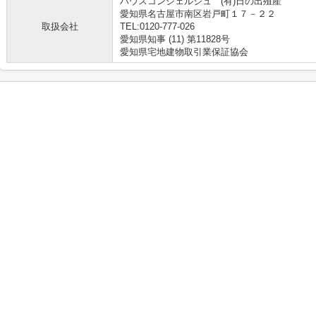
ハウスコンシェルジュ (有)日の出殖産
愛知県名古屋市南区岩戸町１７－２２
取扱会社
TEL:0120-777-026
愛知県知事 (11) 第11828号
愛知県宅地建物取引業保証協会