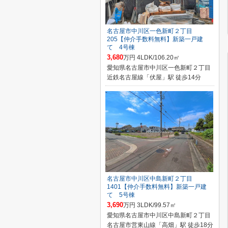
名古屋市中川区一色新町２丁目
205【仲介手数料無料】新築一戸建
て 4号棟
3,680
万円 4LDK/106.20㎡
愛知県名古屋市中川区一色新町２丁目
近鉄名古屋線「伏屋」駅 徒歩14分
名古屋市中川区中島新町２丁目
1401【仲介手数料無料】新築一戸建
て 5号棟
3,690
万円 3LDK/99.57㎡
愛知県名古屋市中川区中島新町２丁目
名古屋市営東山線「高畑」駅 徒歩18分