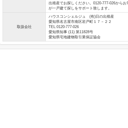
出殖産でお探しください。0120-777-026
が一戸建て探しをサポート致します。
ハウスコンシェルジュ (有)日の出殖産
愛知県名古屋市南区岩戸町１７－２２
取扱会社
TEL:0120-777-026
愛知県知事 (11) 第11828号
愛知県宅地建物取引業保証協会