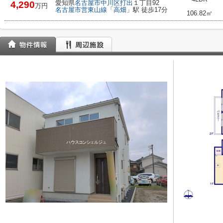
愛知県
名古屋市中川区
打出
１丁目92
4,290
万円
名古屋市営東山線
「
高畑
」駅 徒歩17分
106.82㎡