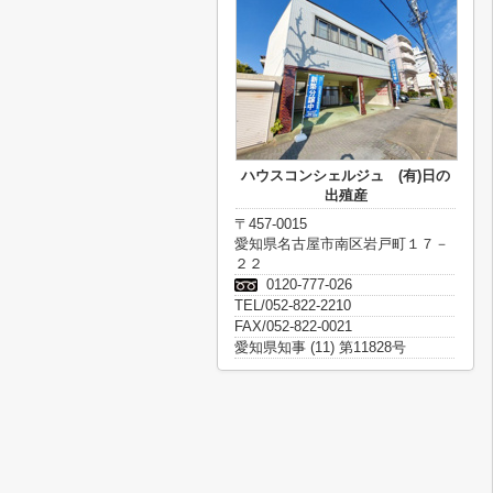
ハウスコンシェルジュ (有)日の
出殖産
〒457-0015
愛知県名古屋市南区岩戸町１７－
２２
0120-777-026
TEL/052-822-2210
FAX/052-822-0021
愛知県知事 (11) 第11828号