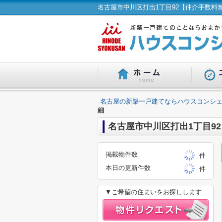
名古屋の新築一戸建てならハウスコンシェ
細
名古屋市中川区打出1丁目9
掲載物件数
件
本日の更新件数
件
▼ご希望の住まいをお探しします