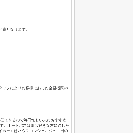
経費となります。
タッフによりお客様にあった金融機関の
料理できるので毎日忙しい人におすすめ
です。オートバスは風呂好きな方に適した
イホームはハウスコンシェルジュ 日の