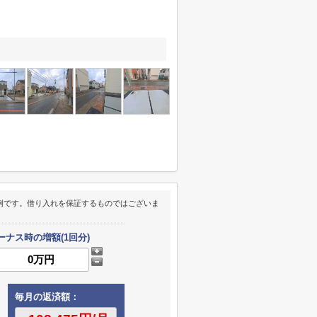
例です。借り入れを保証するものではございま
ーナス時の増額(1回分)
毎月の返済額：