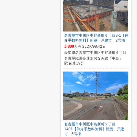
名古屋市中川区中野新町６丁目8-1【仲
介手数料無料】新築一戸建て 2号棟
3,890
万円 2LDK/98.42㎡
愛知県名古屋市中川区中野新町６丁目
名古屋臨海高速あおなみ線「中島」
駅 徒歩19分
名古屋市中川区中島新町２丁目
1401【仲介手数料無料】新築一戸建
て 5号棟