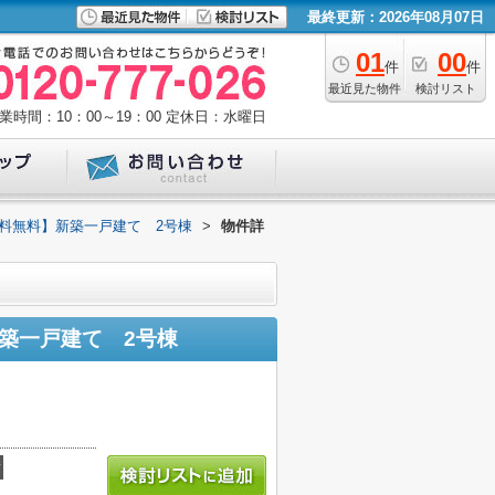
最終更新：2026年08月07日
01
00
件
件
最近見た物件
検討リスト
業時間：10：00～19：00
定休日：水曜日
数料無料】新築一戸建て 2号棟
>
物件詳
築一戸建て 2号棟
積