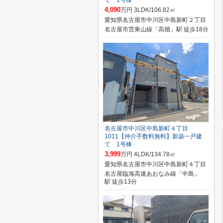
て 1号棟
4,090
万円 3LDK/106.82㎡
愛知県名古屋市中川区中島新町２丁目
名古屋市営東山線「高畑」駅 徒歩18分
名古屋市中川区中島新町４丁目
1011【仲介手数料無料】新築一戸建
て 1号棟
3,999
万円 4LDK/134.78㎡
愛知県名古屋市中川区中島新町４丁目
名古屋臨海高速あおなみ線「中島」
駅 徒歩13分