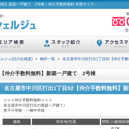
名古屋市中川区打出1丁目92【仲介手数料無料】新築一戸建て 2号棟｜仲介手数料無料 外壁サイディング 温水洗浄便座 浴室乾燥機｜ハウスコンシェルジュ(日の出殖産)
営
ルジュ(日の出殖産)
>
物件一覧
>
名古屋市中川区打出1丁目92【仲介手
2【仲介手数料無料】新築一戸建て 2号棟
名古屋市中川区打出1丁目92【仲介手数料無料】新
☆☆☆仲介手数料無料☆☆☆
名古屋市中川区打出の新築一戸建て♪
荒子小学校・一柳中学校
価格
所在地/交通
間取り/建物面
4LDK