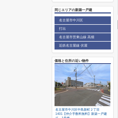
同じエリアの新築一戸建
名古屋市中川区
打出
名古屋市営東山線 高畑
近鉄名古屋線 伏屋
価格と住所の近い物件
名古屋市中川区中島新町２丁目
1401【仲介手数料無料】新築一戸建