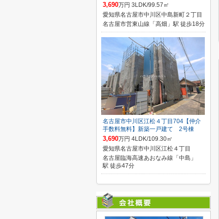
3,690
万円 3LDK/99.57㎡
愛知県名古屋市中川区中島新町２丁目
名古屋市営東山線「高畑」駅 徒歩18分
名古屋市中川区江松４丁目704【仲介
手数料無料】新築一戸建て 2号棟
3,690
万円 4LDK/109.30㎡
愛知県名古屋市中川区江松４丁目
名古屋臨海高速あおなみ線「中島」
駅 徒歩47分