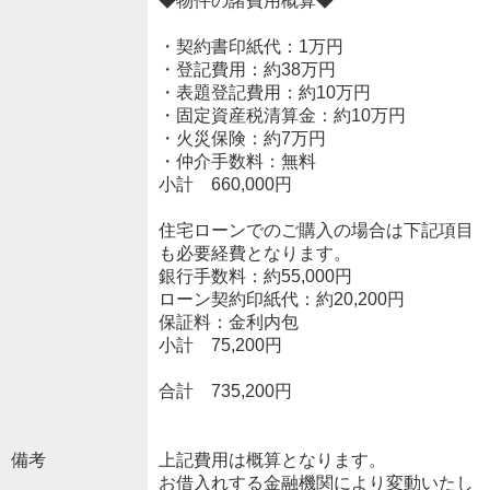
◆物件の諸費用概算◆
・契約書印紙代：1万円
・登記費用：約38万円
・表題登記費用：約10万円
・固定資産税清算金：約10万円
・火災保険：約7万円
・仲介手数料：無料
小計 660,000円
住宅ローンでのご購入の場合は下記項目
も必要経費となります。
銀行手数料：約55,000円
ローン契約印紙代：約20,200円
保証料：金利内包
小計 75,200円
合計 735,200円
備考
上記費用は概算となります。
お借入れする金融機関により変動いたし