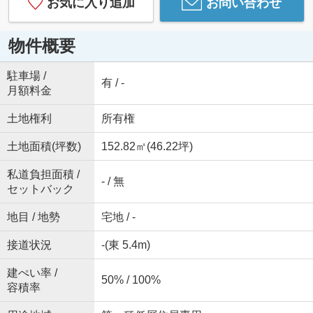
お気に入り追加
お問い合わせ
物件概要
駐車場 /
有 / -
月額料金
土地権利
所有権
土地面積(坪数)
152.82㎡(46.22坪)
私道負担面積 /
- / 無
セットバック
地目 / 地勢
宅地 / -
接道状況
-(東 5.4m)
建ぺい率 /
50% / 100%
容積率