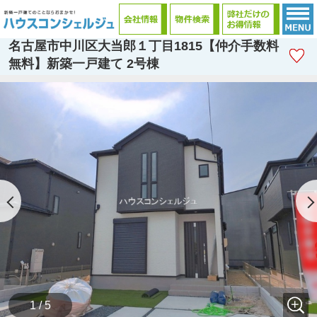
名古屋市中川区大当郎１丁目1815【仲介手数料
無料】新築一戸建て 2号棟
1 / 5