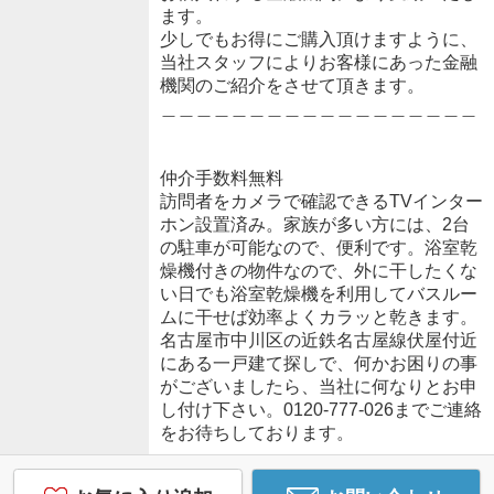
ます。
少しでもお得にご購入頂けますように、
当社スタッフによりお客様にあった金融
機関のご紹介をさせて頂きます。
＿＿＿＿＿＿＿＿＿＿＿＿＿＿＿＿＿＿
仲介手数料無料
訪問者をカメラで確認できるTVインター
ホン設置済み。家族が多い方には、2台
の駐車が可能なので、便利です。浴室乾
燥機付きの物件なので、外に干したくな
い日でも浴室乾燥機を利用してバスルー
ムに干せば効率よくカラッと乾きます。
名古屋市中川区の近鉄名古屋線伏屋付近
にある一戸建て探しで、何かお困りの事
がございましたら、当社に何なりとお申
し付け下さい。0120-777-026までご連絡
をお待ちしております。