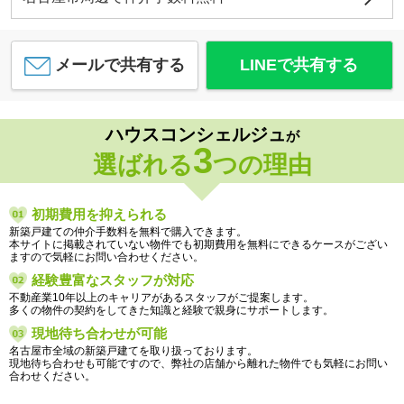
メールで共有する
LINEで共有する
ハウスコンシェルジュ
が
3
選ばれる
つの理由
初期費用を抑えられる
新築戸建ての仲介手数料を無料で購入できます。
本サイトに掲載されていない物件でも初期費用を無料にできるケースがござい
ますので気軽にお問い合わせください。
経験豊富なスタッフが対応
不動産業10年以上のキャリアがあるスタッフがご提案します。
多くの物件の契約をしてきた知識と経験で親身にサポートします。
現地待ち合わせが可能
名古屋市全域の新築戸建てを取り扱っております。
現地待ち合わせも可能ですので、弊社の店舗から離れた物件でも気軽にお問い
合わせください。