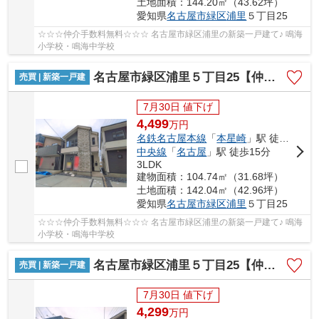
土地面積：144.20㎡（43.62坪）
愛知県
名古屋市緑区
浦里
５丁目25
☆☆☆仲介手数料無料☆☆☆ 名古屋市緑区浦里の新築一戸建て♪ 鳴海
小学校・鳴海中学校
名古屋市緑区浦里５丁目25【仲介手数料無料】新築一戸建て 2号棟
売買 | 新築一戸建
7月30日 値下げ
4,499
万
円
名鉄名古屋本線
「
本星崎
」駅 徒歩10分
中央線
「
名古屋
」駅 徒歩15分
3LDK
建物面積：104.74㎡（31.68坪）
土地面積：142.04㎡（42.96坪）
愛知県
名古屋市緑区
浦里
５丁目25
☆☆☆仲介手数料無料☆☆☆ 名古屋市緑区浦里の新築一戸建て♪ 鳴海
小学校・鳴海中学校
名古屋市緑区浦里５丁目25【仲介手数料無料】新築一戸建て 3号棟
売買 | 新築一戸建
7月30日 値下げ
4,299
万
円