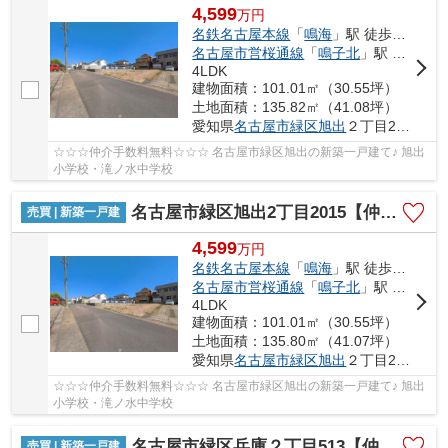
4,599
万
円
名鉄名古屋本線
「
鳴海
」駅 徒歩29分
名古屋市営桜通線
「
鳴子北
」駅 徒歩30分
4LDK
建物面積：101.01㎡（30.55坪）
土地面積：135.82㎡（41.08坪）
愛知県
名古屋市緑区
旭出
２丁目2015
☆☆☆仲介手数料無料☆☆☆ 名古屋市緑区旭出の新築一戸建て♪ 旭出
小学校・滝ノ水中学校
名古屋市緑区旭出2丁目2015【仲介手数料無料】新築一戸建て 2号棟
売買 | 新築一戸建
4,599
万
円
名鉄名古屋本線
「
鳴海
」駅 徒歩29分
名古屋市営桜通線
「
鳴子北
」駅 徒歩30分
4LDK
建物面積：101.01㎡（30.55坪）
土地面積：135.80㎡（41.07坪）
愛知県
名古屋市緑区
旭出
２丁目2015
☆☆☆仲介手数料無料☆☆☆ 名古屋市緑区旭出の新築一戸建て♪ 旭出
小学校・滝ノ水中学校
名古屋市緑区兵庫２丁目513【仲介手数料無料】新築一戸建て A号棟
売買 | 新築一戸建