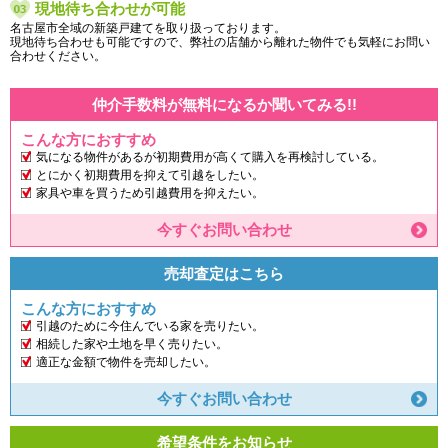
現地待ち合わせが可能
名古屋市全域の新築戸建てを取り扱っております。
現地待ち合わせも可能ですので、弊社の店舗から離れた物件でも気軽にお問い
合わせください。
仲介手数料が無料になるか聞いてみる!!
こんな方におすすめ
気になる物件があるが初期費用が高くて購入を再検討している。
とにかく初期費用を抑えて引越をしたい。
家具や車を買うため引越費用を抑えたい。
今すぐお問い合わせ
売却査定はこちら
こんな方におすすめ
引越のために今住んでいる家を売りたい。
相続した家や土地を早く売りたい。
適正な金額で物件を売却したい。
今すぐお問い合わせ
希望条件をお知らせ