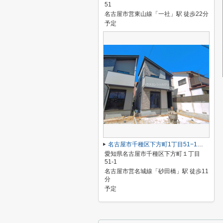
51
名古屋市営東山線「一社」駅 徒歩22分
予定
名古屋市千種区下方町1丁目51−1【仲介手数料無料】新築一戸建て 2号棟
愛知県名古屋市千種区下方町１丁目
51-1
名古屋市営名城線「砂田橋」駅 徒歩11
分
予定