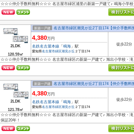
☆☆☆仲介手数料無料☆☆☆ 名古屋市緑区浦里の新築一戸建て♪ 鳴海小学
名古屋市緑区潮見が丘2丁目174【仲介手数料
新築一戸建
4,380
万円
徒歩22分
2LDK
名鉄名古屋本線
「
鳴海
」駅
愛知県
名古屋市緑区
潮見が丘
２丁目174
120.59㎡
☆☆☆仲介手数料無料☆☆☆ 名古屋市緑区の新築一戸建て♪ 旭出小学校・
名古屋市緑区潮見が丘2丁目174【仲介手数料
新築一戸建
4,380
万円
徒歩22分
2LDK
名鉄名古屋本線
「
鳴海
」駅
愛知県
名古屋市緑区
潮見が丘
２丁目174
121.78㎡
☆☆☆仲介手数料無料☆☆☆ 名古屋市緑区の新築一戸建て♪ 旭出小学校・滝
保証20年！