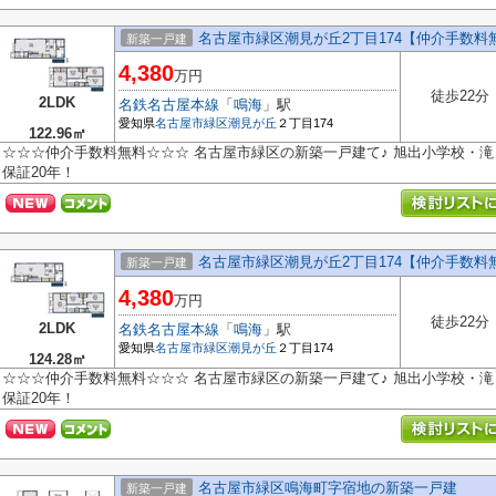
名古屋市緑区潮見が丘2丁目174【仲介手数料
新築一戸建
4,380
万円
徒歩22分
2LDK
名鉄名古屋本線
「
鳴海
」駅
愛知県
名古屋市緑区
潮見が丘
２丁目174
122.96㎡
☆☆☆仲介手数料無料☆☆☆ 名古屋市緑区の新築一戸建て♪ 旭出小学校・滝
保証20年！
名古屋市緑区潮見が丘2丁目174【仲介手数料
新築一戸建
4,380
万円
徒歩22分
2LDK
名鉄名古屋本線
「
鳴海
」駅
愛知県
名古屋市緑区
潮見が丘
２丁目174
124.28㎡
☆☆☆仲介手数料無料☆☆☆ 名古屋市緑区の新築一戸建て♪ 旭出小学校・滝
保証20年！
名古屋市緑区鳴海町字宿地の新築一戸建
新築一戸建