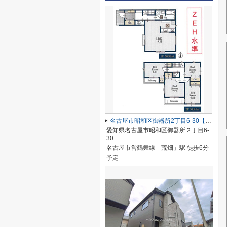
名古屋市昭和区御器所2丁目6-30【仲介手数料無料】新築一戸建て 】
愛知県名古屋市昭和区御器所２丁目6-
30
名古屋市営鶴舞線「荒畑」駅 徒歩6分
予定