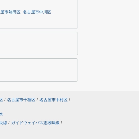
古屋市熱田区
名古屋市中川区
区
/
名古屋市千種区
/
名古屋市中村区
/
水
央線
/
ガイドウェイバス志段味線
/