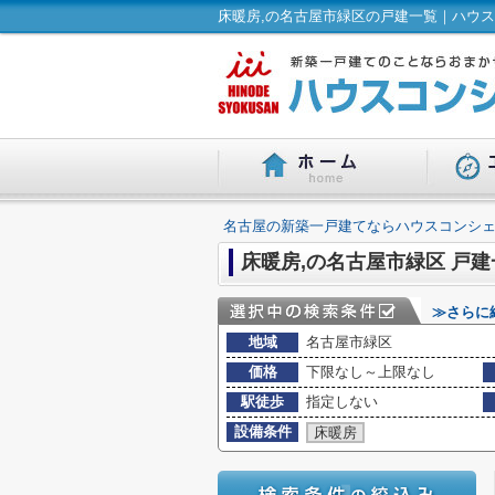
床暖房,の名古屋市緑区の戸建一覧｜ハウス
名古屋の新築一戸建てならハウスコンシェ
床暖房,の名古屋市緑区 戸建
≫さらに
地域
名古屋市緑区
価格
下限なし～上限なし
駅徒歩
指定しない
設備条件
床暖房