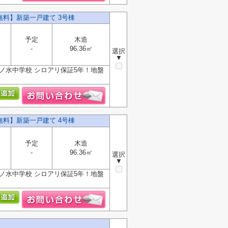
無料】新築一戸建て 3号棟
予定
木造
-
96.36㎡
選択
▼
ノ水中学校 シロアリ保証5年！地盤
無料】新築一戸建て 4号棟
予定
木造
-
96.36㎡
選択
▼
ノ水中学校 シロアリ保証5年！地盤