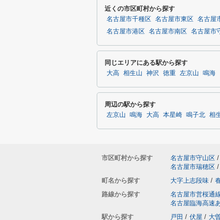
近くの市区町村から探す
名古屋市千種区
名古屋市東区
名古屋
名古屋市港区
名古屋市南区
名古屋市
同じエリアにある駅から探す
大高
相生山
神沢
徳重
左京山
鳴海
周辺の駅から探す
左京山
鳴海
大高
本星崎
鳴子北
相
市区町村から探す
名古屋市守山区
/
名古屋市瑞穂区
/
町名から探す
大字上志段味
/
路線から探す
名古屋市営桜通
名古屋臨海高速
駅から探す
戸田
/
伏屋
/
大