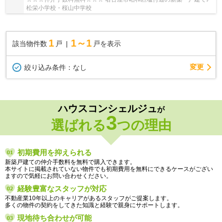
松栄小学校・桜山中学校
1
1～1
該当物件数
戸
戸を表示
変更
絞り込み条件：
なし
ハウスコンシェルジュ
が
3
選ばれる
つの理由
初期費用を抑えられる
新築戸建ての仲介手数料を無料で購入できます。
本サイトに掲載されていない物件でも初期費用を無料にできるケースがござい
ますので気軽にお問い合わせください。
経験豊富なスタッフが対応
不動産業10年以上のキャリアがあるスタッフがご提案します。
多くの物件の契約をしてきた知識と経験で親身にサポートします。
現地待ち合わせが可能