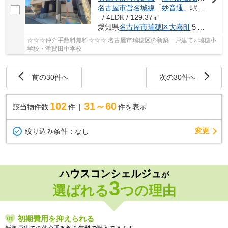
名古屋市営名城線
「
妙音通
」駅 徒歩15分
- / 4LDK / 129.37㎡
愛知県
名古屋市瑞穂区
大喜町
５丁目43-1
☆☆☆仲介手数料無料☆☆☆ 名古屋市瑞穂区の新築一戸建て♪ 瑞穂小
学校・津賀田中学校
前の30件へ
次の30件へ
102
31～60
該当物件数
件
件を表示
変更
絞り込み条件：
なし
ハウスコンシェルジュ
が
3
選ばれる
つの理由
初期費用を抑えられる