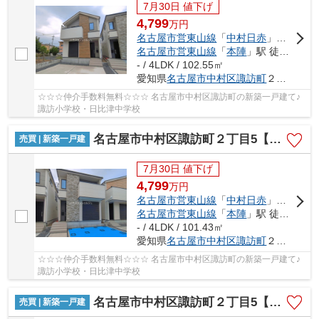
7月30日 値下げ
4,799
万
円
名古屋市営東山線
「
中村日赤
」駅 徒歩18分
名古屋市営東山線
「
本陣
」駅 徒歩18分
- / 4LDK / 102.55㎡
愛知県
名古屋市中村区
諏訪町
２丁目5
☆☆☆仲介手数料無料☆☆☆ 名古屋市中村区諏訪町の新築一戸建て♪
諏訪小学校・日比津中学校
名古屋市中村区諏訪町２丁目5【仲介手数料無料】新築一戸建て 2号棟
売買 | 新築一戸建
7月30日 値下げ
4,799
万
円
名古屋市営東山線
「
中村日赤
」駅 徒歩18分
名古屋市営東山線
「
本陣
」駅 徒歩18分
- / 4LDK / 101.43㎡
愛知県
名古屋市中村区
諏訪町
２丁目5
☆☆☆仲介手数料無料☆☆☆ 名古屋市中村区諏訪町の新築一戸建て♪
諏訪小学校・日比津中学校
名古屋市中村区諏訪町２丁目5【仲介手数料無料】新築一戸建て 3号棟
売買 | 新築一戸建