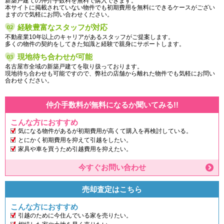
新築戸建ての仲介手数料を無料で購入できます。
本サイトに掲載されていない物件でも初期費用を無料にできるケースがござい
ますので気軽にお問い合わせください。
経験豊富なスタッフが対応
不動産業10年以上のキャリアがあるスタッフがご提案します。
多くの物件の契約をしてきた知識と経験で親身にサポートします。
現地待ち合わせが可能
名古屋市全域の新築戸建てを取り扱っております。
現地待ち合わせも可能ですので、弊社の店舗から離れた物件でも気軽にお問い
合わせください。
仲介手数料が無料になるか聞いてみる!!
こんな方におすすめ
気になる物件があるが初期費用が高くて購入を再検討している。
とにかく初期費用を抑えて引越をしたい。
家具や車を買うため引越費用を抑えたい。
今すぐお問い合わせ
売却査定はこちら
こんな方におすすめ
引越のために今住んでいる家を売りたい。