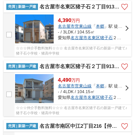
名古屋市名東区猪子石２丁目913-3【仲介手数料無料】新築一戸建て B号棟
売買 | 新築一戸建
4,390
万
円
名古屋市営東山線
「
本郷
」駅 徒歩21分
- / 3LDK / 104.55㎡
愛知県
名古屋市名東区
猪子石
２丁目913-3
☆☆☆仲介手数料無料☆☆☆ 名古屋市名東区猪子石の新築一戸建て♪
猪子石小学校・猪高中学校
名古屋市名東区猪子石２丁目913-3【仲介手数料無料】新築一戸建て E号棟
売買 | 新築一戸建
4,490
万
円
名古屋市営東山線
「
本郷
」駅 徒歩21分
- / 4LDK / 104.15㎡
愛知県
名古屋市名東区
猪子石
２丁目913-3
☆☆☆仲介手数料無料☆☆☆ 名古屋市名東区猪子石の新築一戸建て♪
猪子石小学校・猪高中学校
名古屋市南区中江2丁目216【仲介手数料無料】新築一戸建て
売買 | 新築一戸建