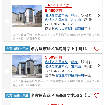
6月2日 値下げ
5,499
万
円
名鉄名古屋本線
「
鳴海
」駅 徒歩8分
名鉄名古屋本線
「
左京山
」駅 徒歩16分
- / 4LDK / 107.68㎡
愛知県
名古屋市緑区
鳴海町
字上中町16-7
☆☆☆仲介手数料無料☆☆☆ 名古屋市緑区鳴海町の新築一戸建て♪ 鳴
海小学校・鳴海中学校
名古屋市緑区鳴海町字上中町16-7【仲介手数料無料】新築一戸建て 3号棟
売買 | 新築一戸建
5,699
万
円
名鉄名古屋本線
「
鳴海
」駅 徒歩8分
名鉄名古屋本線
「
左京山
」駅 徒歩16分
- / 4LDK / 105.00㎡
愛知県
名古屋市緑区
鳴海町
字上中町16-7
☆☆☆仲介手数料無料☆☆☆ 名古屋市緑区鳴海町の新築一戸建て♪ 鳴
海小学校・鳴海中学校
名古屋市緑区鳴海町文木56-3【仲介手数料無料】新築一戸建て 1号棟
売買 | 新築一戸建