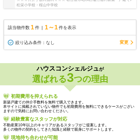
松栄小学校・桜山中学校
1
1～1
該当物件数
件
件を表示
変更
絞り込み条件：
なし
ハウスコンシェルジュ
が
3
選ばれる
つの理由
初期費用を抑えられる
新築戸建ての仲介手数料を無料で購入できます。
本サイトに掲載されていない物件でも初期費用を無料にできるケースがござい
ますので気軽にお問い合わせください。
経験豊富なスタッフが対応
不動産業10年以上のキャリアがあるスタッフがご提案します。
多くの物件の契約をしてきた知識と経験で親身にサポートします。
現地待ち合わせが可能