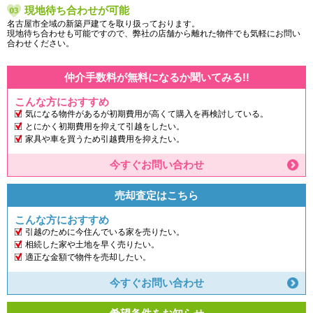
現地待ち合わせが可能
名古屋市全域の新築戸建てを取り扱っております。
現地待ち合わせも可能ですので、弊社の店舗から離れた物件でも気軽にお問い
合わせください。
仲介手数料が無料になるか聞いてみる!!
こんな方におすすめ
気になる物件があるが初期費用が高くて購入を再検討している。
とにかく初期費用を抑えて引越をしたい。
家具や車を買うため引越費用を抑えたい。
今すぐお問い合わせ
売却査定はこちら
こんな方におすすめ
引越のために今住んでいる家を売りたい。
相続した家や土地を早く売りたい。
適正な金額で物件を売却したい。
今すぐお問い合わせ