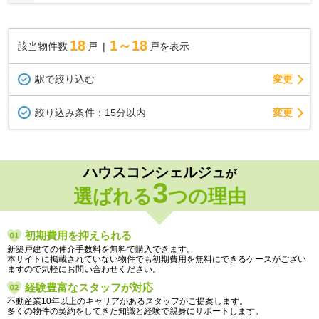
18
1～18
該当物件数
戸
戸を表示
駅で絞り込む
変更
変更
絞り込み条件：
15分以内
ハウスコンシェルジュ
が
3
選ばれる
つの理由
初期費用を抑えられる
新築戸建ての仲介手数料を無料で購入できます。
本サイトに掲載されていない物件でも初期費用を無料にできるケースがござい
ますので気軽にお問い合わせください。
経験豊富なスタッフが対応
不動産業10年以上のキャリアがあるスタッフがご提案します。
多くの物件の契約をしてきた知識と経験で親身にサポートします。