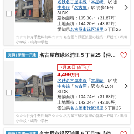
名鉄名古屋本線
「
本星崎
」駅 徒歩10分
中央線
「
名古屋
」駅 徒歩15分
3LDK
建物面積：105.36㎡（31.87坪）
土地面積：144.20㎡（43.62坪）
愛知県
名古屋市緑区
浦里
５丁目25
☆☆☆仲介手数料無料☆☆☆ 名古屋市緑区浦里の新築一戸建て♪ 鳴海
小学校・鳴海中学校
名古屋市緑区浦里５丁目25【仲介手数料無料】新築一戸建て 2号棟
売買 | 新築一戸建
7月30日 値下げ
4,499
万
円
名鉄名古屋本線
「
本星崎
」駅 徒歩10分
中央線
「
名古屋
」駅 徒歩15分
3LDK
建物面積：104.74㎡（31.68坪）
土地面積：142.04㎡（42.96坪）
愛知県
名古屋市緑区
浦里
５丁目25
☆☆☆仲介手数料無料☆☆☆ 名古屋市緑区浦里の新築一戸建て♪ 鳴海
小学校・鳴海中学校
名古屋市緑区浦里５丁目25【仲介手数料無料】新築一戸建て 3号棟
売買 | 新築一戸建