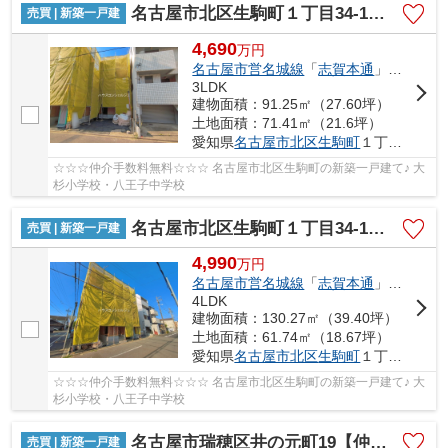
名古屋市北区生駒町１丁目34-1【仲介手数料無料】新築一戸建て 1号棟
売買 | 新築一戸建
4,690
万
円
名古屋市営名城線
「
志賀本通
」駅 徒歩10分
3LDK
建物面積：91.25㎡（27.60坪）
土地面積：71.41㎡（21.6坪）
愛知県
名古屋市北区
生駒町
１丁目34-1
☆☆☆仲介手数料無料☆☆☆ 名古屋市北区生駒町の新築一戸建て♪ 大
杉小学校・八王子中学校
名古屋市北区生駒町１丁目34-1【仲介手数料無料】新築一戸建て 2号棟
売買 | 新築一戸建
4,990
万
円
名古屋市営名城線
「
志賀本通
」駅 徒歩10分
4LDK
建物面積：130.27㎡（39.40坪）
土地面積：61.74㎡（18.67坪）
愛知県
名古屋市北区
生駒町
１丁目34-1
☆☆☆仲介手数料無料☆☆☆ 名古屋市北区生駒町の新築一戸建て♪ 大
杉小学校・八王子中学校
名古屋市瑞穂区井の元町19【仲介手数料無料】新築一戸建て 1号棟
売買 | 新築一戸建