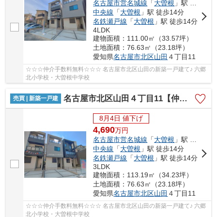
名古屋市営名城線
「
大曽根
」駅 徒歩14分
中央線
「
大曽根
」駅 徒歩14分
名鉄瀬戸線
「
大曽根
」駅 徒歩14分
4LDK
建物面積：111.00㎡（33.57坪）
土地面積：76.63㎡（23.18坪）
愛知県
名古屋市北区
山田
４丁目11
☆☆☆仲介手数料無料☆☆☆ 名古屋市北区山田の新築一戸建て♪ 六郷
北小学校・大曽根中学校
名古屋市北区山田４丁目11【仲介手数料無料】新築一戸建て 2号棟
売買 | 新築一戸建
8月4日 値下げ
4,690
万
円
名古屋市営名城線
「
大曽根
」駅 徒歩14分
中央線
「
大曽根
」駅 徒歩14分
名鉄瀬戸線
「
大曽根
」駅 徒歩14分
3LDK
建物面積：113.19㎡（34.23坪）
土地面積：76.63㎡（23.18坪）
愛知県
名古屋市北区
山田
４丁目11
☆☆☆仲介手数料無料☆☆☆ 名古屋市北区山田の新築一戸建て♪ 六郷
北小学校・大曽根中学校