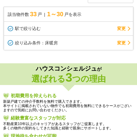
33
1～30
該当物件数
戸
戸を表示
駅で絞り込む
変更
変更
絞り込み条件：
床暖房
ハウスコンシェルジュ
が
3
選ばれる
つの理由
初期費用を抑えられる
新築戸建ての仲介手数料を無料で購入できます。
本サイトに掲載されていない物件でも初期費用を無料にできるケースがござい
ますので気軽にお問い合わせください。
経験豊富なスタッフが対応
不動産業10年以上のキャリアがあるスタッフがご提案します。
多くの物件の契約をしてきた知識と経験で親身にサポートします。
現地待ち合わせが可能