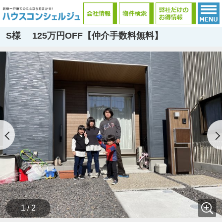
S様 125万円OFF【仲介手数料無料】
1 / 2