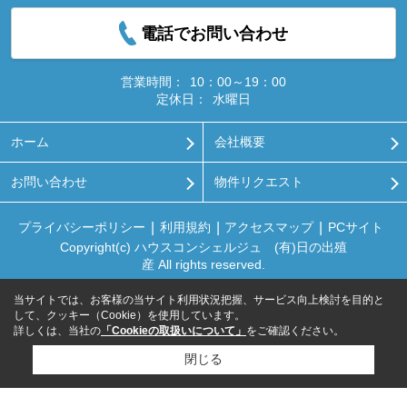
電話でお問い合わせ
営業時間：
10：00～19：00
定休日：
水曜日
ホーム
会社概要
お問い合わせ
物件リクエスト
プライバシーポリシー
利用規約
アクセスマップ
PCサイト
Copyright(c) ハウスコンシェルジュ (有)日の出殖
産 All rights reserved.
当サイトでは、お客様の当サイト利用状況把握、サービス向上検討を目的と
して、クッキー（Cookie）を使用しています。
詳しくは、当社の
「Cookieの取扱いについて」
をご確認ください。
閉じる