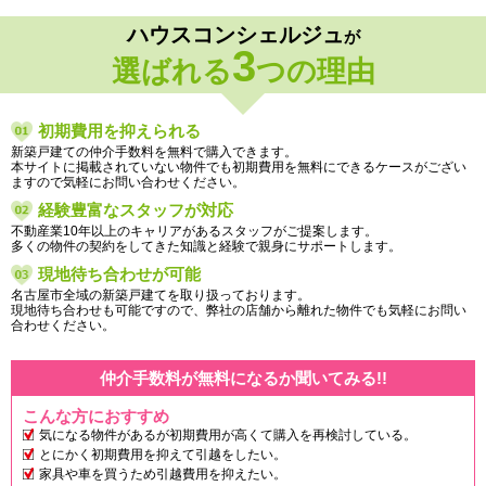
ハウスコンシェルジュ
が
3
選ばれる
つの理由
初期費用を抑えられる
新築戸建ての仲介手数料を無料で購入できます。
本サイトに掲載されていない物件でも初期費用を無料にできるケースがござい
ますので気軽にお問い合わせください。
経験豊富なスタッフが対応
不動産業10年以上のキャリアがあるスタッフがご提案します。
多くの物件の契約をしてきた知識と経験で親身にサポートします。
現地待ち合わせが可能
名古屋市全域の新築戸建てを取り扱っております。
現地待ち合わせも可能ですので、弊社の店舗から離れた物件でも気軽にお問い
合わせください。
仲介手数料が無料になるか聞いてみる!!
こんな方におすすめ
気になる物件があるが初期費用が高くて購入を再検討している。
とにかく初期費用を抑えて引越をしたい。
家具や車を買うため引越費用を抑えたい。