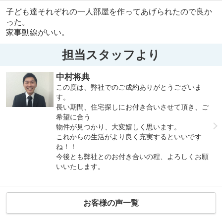
子ども達それぞれの一人部屋を作ってあげられたので良か
った。
家事動線がいい。
担当スタッフより
中村将典
この度は、弊社でのご成約ありがとうございま
す。
長い期間、住宅探しにお付き合いさせて頂き、ご
希望に合う
物件が見つかり、大変嬉しく思います。
これからの生活がより良く充実するといいです
ね！！
今後とも弊社とのお付き合いの程、よろしくお願
いいたします。
お客様の声一覧