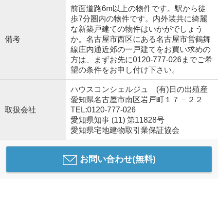
前面道路6m以上の物件です。駅から徒
歩7分圏内の物件です。内外装共に綺麗
な新築戸建ての物件はいかがでしょう
備考
か。名古屋市西区にある名古屋市営鶴舞
線庄内通近郊の一戸建てをお買い求めの
方は、まずお先に0120-777-026までご希
望の条件をお申し付け下さい。
ハウスコンシェルジュ (有)日の出殖産
愛知県名古屋市南区岩戸町１７－２２
取扱会社
TEL:0120-777-026
愛知県知事 (11) 第11828号
愛知県宅地建物取引業保証協会
お問い合わせ(無料)