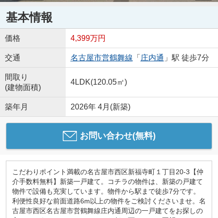
基本情報
価格
4,399万円
交通
名古屋市営鶴舞線
「
庄内通
」駅 徒歩7分
間取り
4LDK(120.05㎡)
(建物面積)
築年月
2026年 4月(新築)
お問い合わせ(無料)
こだわりポイント満載の名古屋市西区新福寺町１丁目20-3【仲
介手数料無料】新築一戸建て。コチラの物件は、新築の戸建て
物件で設備も充実しています。物件から駅まで徒歩7分です。
利便性良好な前面道路6m以上の物件をご検討くださいませ。名
古屋市西区名古屋市営鶴舞線庄内通周辺の一戸建てをお探しの