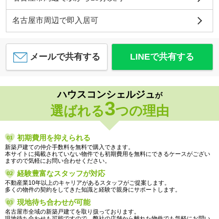
名古屋市周辺で即入居可
メールで共有する
LINEで共有する
ハウスコンシェルジュ
が
3
選ばれる
つの理由
初期費用を抑えられる
新築戸建ての仲介手数料を無料で購入できます。
本サイトに掲載されていない物件でも初期費用を無料にできるケースがござい
ますので気軽にお問い合わせください。
経験豊富なスタッフが対応
不動産業10年以上のキャリアがあるスタッフがご提案します。
多くの物件の契約をしてきた知識と経験で親身にサポートします。
現地待ち合わせが可能
名古屋市全域の新築戸建てを取り扱っております。
現地待ち合わせも可能ですので、弊社の店舗から離れた物件でも気軽にお問い