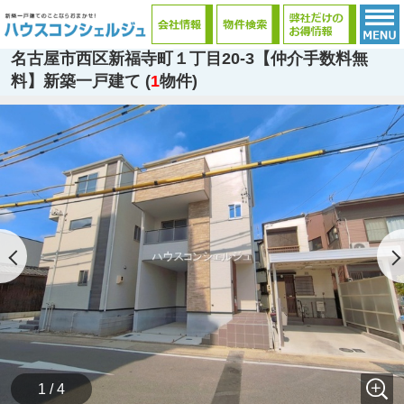
名古屋市西区新福寺町１丁目20-3【仲介手数料無
料】新築一戸建て (
1
物件)
1 / 4